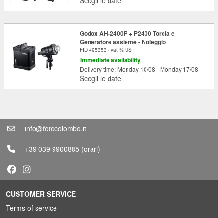
Scegli le date
Godox AH-2400P + P2400 Torcia e
Generatore assieme - Noleggio
FID 495353 - vat % US
Immediate availability
Delivery time: Monday 10/08 - Monday 17/08
Scegli le date
info@fotocolombo.it
+39 039 9900885
(orari)
CUSTOMER SERVICE
Terms of service