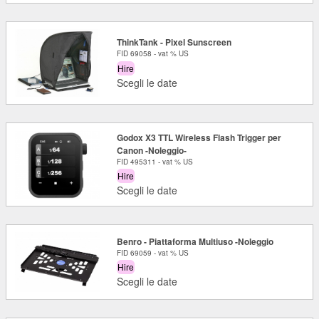
ThinkTank - Pixel Sunscreen
FID 69058 - vat % US
Hire
Scegli le date
Godox X3 TTL Wireless Flash Trigger per
Canon -Noleggio-
FID 495311 - vat % US
Hire
Scegli le date
Benro - Piattaforma Multiuso -Noleggio
FID 69059 - vat % US
Hire
Scegli le date