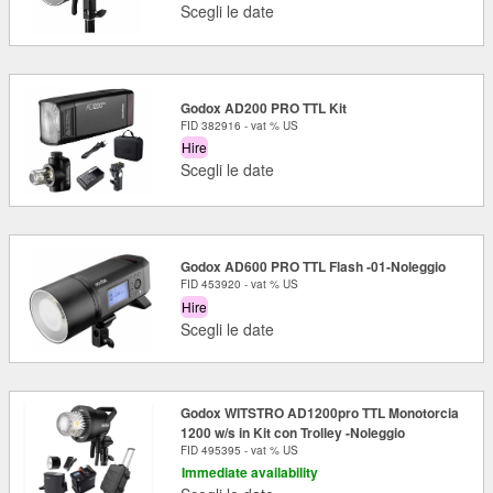
Scegli le date
Godox AD200 PRO TTL Kit
FID 382916 - vat % US
Hire
Scegli le date
Godox AD600 PRO TTL Flash -01-Noleggio
FID 453920 - vat % US
Hire
Scegli le date
Godox WITSTRO AD1200pro TTL Monotorcia
1200 w/s in Kit con Trolley -Noleggio
FID 495395 - vat % US
Immediate availability