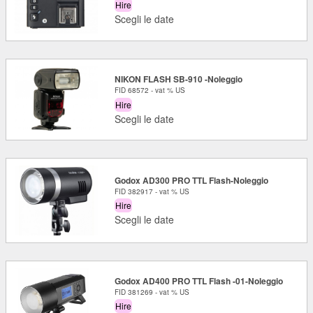
Hire
Scegli le date
NIKON FLASH SB-910 -Noleggio
FID 68572 - vat % US
Hire
Scegli le date
Godox AD300 PRO TTL Flash-Noleggio
FID 382917 - vat % US
Hire
Scegli le date
Godox AD400 PRO TTL Flash -01-Noleggio
FID 381269 - vat % US
Hire