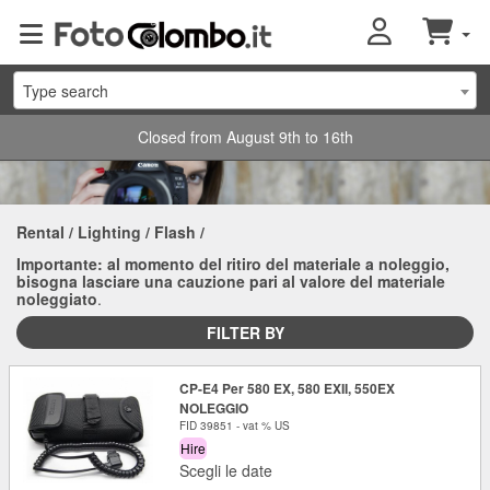
Type search
Closed from August 9th to 16th
Rental
/
Lighting
/
Flash
/
Importante: al momento del ritiro del materiale a noleggio,
bisogna lasciare una cauzione pari al valore del materiale
noleggiato
.
FILTER BY
CP-E4 Per 580 EX, 580 EXII, 550EX
NOLEGGIO
FID 39851 - vat % US
Hire
Scegli le date