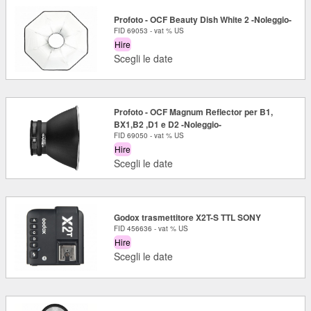
Profoto - OCF Beauty Dish White 2 -Noleggio-
FID 69053 - vat % US
Hire
Scegli le date
Profoto - OCF Magnum Reflector per B1,
BX1,B2 ,D1 e D2 -Noleggio-
FID 69050 - vat % US
Hire
Scegli le date
Godox trasmettitore X2T-S TTL SONY
FID 456636 - vat % US
Hire
Scegli le date