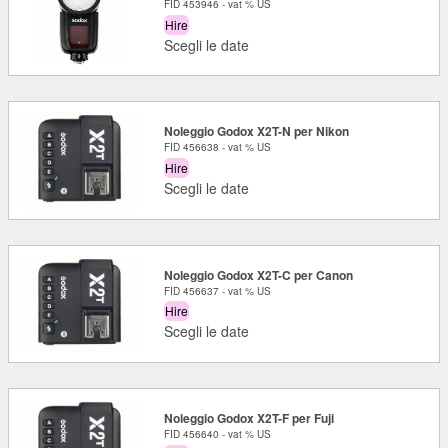
FID 453946 - vat % US
Hire
Scegli le date
Noleggio Godox X2T-N per Nikon
FID 456638 - vat % US
Hire
Scegli le date
Noleggio Godox X2T-C per Canon
FID 456637 - vat % US
Hire
Scegli le date
Noleggio Godox X2T-F per Fuji
FID 456640 - vat % US