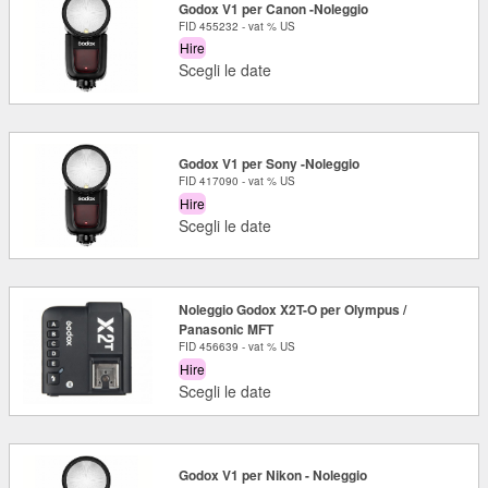
Godox V1 per Canon -Noleggio
FID 455232 - vat % US
Hire
Scegli le date
Godox V1 per Sony -Noleggio
FID 417090 - vat % US
Hire
Scegli le date
Noleggio Godox X2T-O per Olympus /
Panasonic MFT
FID 456639 - vat % US
Hire
Scegli le date
Godox V1 per Nikon - Noleggio