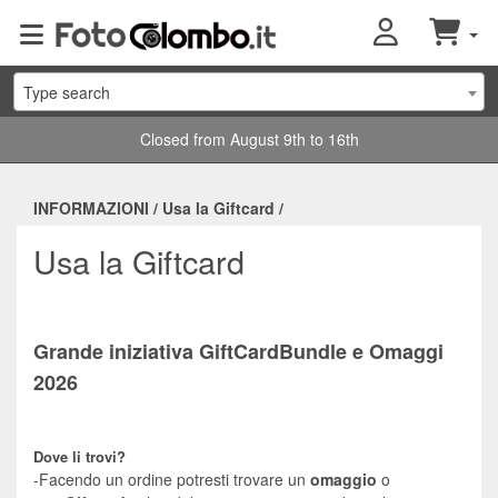
Type search
Closed from August 9th to 16th
INFORMAZIONI
/
Usa la Giftcard
/
Usa la Giftcard
Grande iniziativa GiftCardBundle e Omaggi
2026
Dove li trovi?
-Facendo un ordine potresti trovare un
omaggio
o