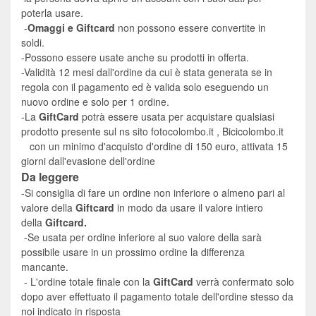
poterla usare.
-
Omaggi e Giftcard
non possono essere convertite in
soldi.
-Possono essere usate anche su prodotti in offerta.
-
Validità 12 mesi dall'ordine da cui è stata generata se in
regola con il pagamento ed è valida solo eseguendo un
nuovo ordine e solo per 1 ordine.
-La
GiftCard
potrà essere usata per acquistare qualsiasi
prodotto presente sul ns sito
fotocolombo.it
,
Bicicolombo.it
con un minimo d'acquisto d'ordine di 150 euro, attivata 15
giorni dall'evasione dell'ordine
Da leggere
-Si consiglia di fare un ordine non inferiore o almeno pari al
valore della
Giftcard
in modo da usare il valore intiero
della
Giftcard.
-Se usata per ordine inferiore al suo valore della sarà
possibile
usare in un prossimo ordine la differenza
mancante.
- L'ordine totale finale con la
GiftCard
verrà confermato solo
dopo aver effettuato il pagamento totale dell'ordine stesso da
noi indicato in risposta