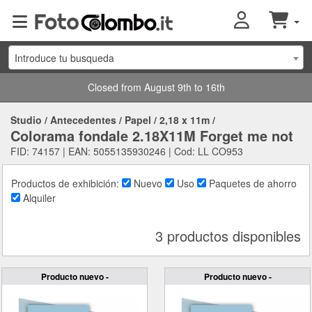
Introduce tu busqueda
Closed from August 9th to 16th
Studio
/
Antecedentes
/
Papel
/
2,18 x 11m
/
Colorama fondale 2.18X11M Forget me not
FID: 74157 | EAN: 5055135930246 | Cod: LL CO953
Productos de exhibición:
Nuevo
Uso
Paquetes de ahorro
Alquiler
3 productos disponibles
Producto nuevo -
Producto nuevo -