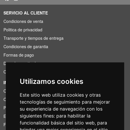
SERVICIO AL CLIENTE
Condiciones de venta
Politica de privacidad
Transporte y tiempos de entrega
Condiciones de garantia
Formas de pago
Derecho a retirada
Condiciones de IVA
Utilizamos cookies
INFORMACIÓN
Condiciones de alquiler
Este sitio web utiliza cookies y otras
Cotizaciones
tecnologías de seguimiento para mejorar
Paquetes de ahorro
su experiencia de navegación con los
siguientes fines:
para habilitar la
Encontrado por menos?
funcionalidad básica del sitio web
,
para
Financiacion
brindar una mejor experiencia en el sitio