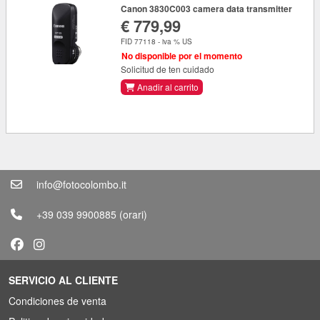
Canon 3830C003 camera data transmitter
€ 779,99
FID 77118 - iva % US
No disponible por el momento
Solicitud de ten cuidado
Anadir al carrito
info@fotocolombo.it
+39 039 9900885
(orari)
SERVICIO AL CLIENTE
Condiciones de venta