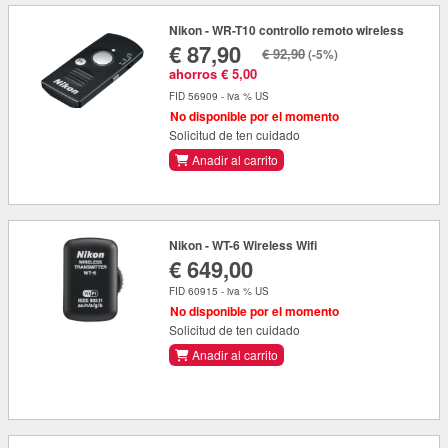
Nikon - WR-T10 controllo remoto wireless
€ 87,90
€ 92,90
(-5%)
ahorros € 5,00
FID 56909 - iva % US
No disponible por el momento
Solicitud de ten cuidado
Anadir al carrito
Nikon - WT-6 Wireless Wifi
€ 649,00
FID 60915 - iva % US
No disponible por el momento
Solicitud de ten cuidado
Anadir al carrito