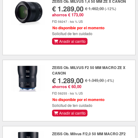
ZEISS Ob. MILVUS 1,4 50 MM ZE X CANON
€ 1.289,00
€ 1.462,00
(-12%)
ahorros € 173,00
FID 59247 - iva % US
No disponible por el momento
Solicitud de ten cuidado
Anadir al carrito
ZEISS Ob. MILVUS F2 50 MM MACRO ZE X
CANON
€ 1.289,00
€ 1.349,00
(-4%)
ahorros € 60,00
FID 59255 - iva % US
No disponible por el momento
Solicitud de ten cuidado
Anadir al carrito
ZEISS Ob. Milvus F/2,0 50 MM MACRO ZF2