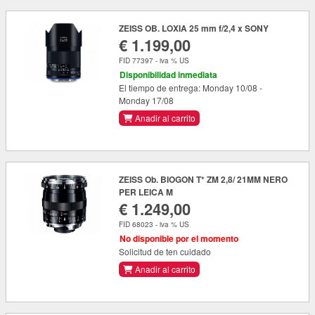
ZEISS OB. LOXIA 25 mm f/2,4 x SONY
€ 1.199,00
FID 77397 - iva % US
Disponibilidad inmediata
El tiempo de entrega: Monday 10/08 -
Monday 17/08
Anadir al carrito
ZEISS Ob. BIOGON T* ZM 2,8/ 21MM NERO
PER LEICA M
€ 1.249,00
FID 68023 - iva % US
No disponible por el momento
Solicitud de ten cuidado
Anadir al carrito