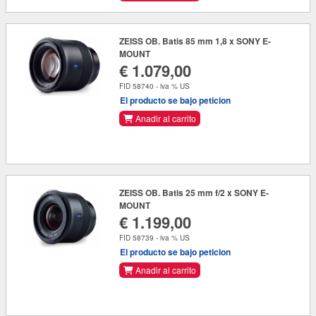
ZEISS OB. Batis 85 mm 1,8 x SONY E-
MOUNT
€ 1.079,00
FID 58740 - iva % US
El producto se bajo peticion
Anadir al carrito
ZEISS OB. Batis 25 mm f/2 x SONY E-
MOUNT
€ 1.199,00
FID 58739 - iva % US
El producto se bajo peticion
Anadir al carrito