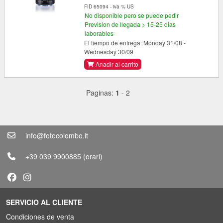
FID 65094 - iva % US
No disponible pero se puede pedir
Prevision de llegada > 15-25 dias
laborables
El tiempo de entrega: Monday 31/08 -
Wednesday 30/09
Anadir al carrito
Paginas:
1
-
2
info@fotocolombo.it
+39 039 9900885
(orari)
SERVICIO AL CLIENTE
Condiciones de venta