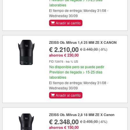
laborables
El tiempo de entrega: Monday 31/08 -
Wednesday 30/09
Anadir al carrito
ZEISS Ob. Milvus 1,4 25 MM ZE X CANON
€ 2.210,00
€ 2.440,00
(-9%)
ahorros € 230,00
FID 72975 - iva % US
No disponible pero se puede pedir
Prevision de llegada > 15-25 dias
laborables
El tiempo de entrega: Monday 31/08 -
Wednesday 30/09
Anadir al carrito
ZEISS Ob. Milvus 2,8 18 MM ZE X Canon
€ 2.348,00
€ 2.498,00
(-6%)
ahorros € 150,00