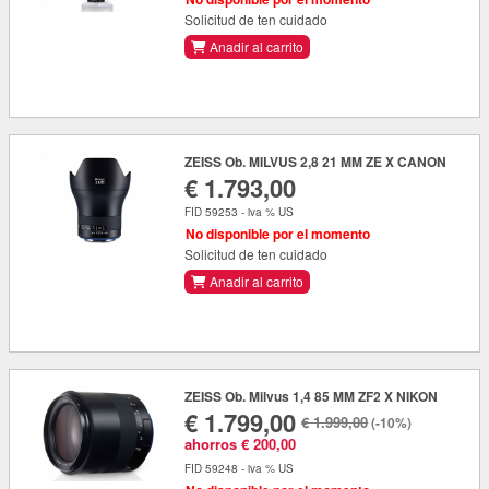
Solicitud de ten cuidado
Anadir al carrito
ZEISS Ob. MILVUS 2,8 21 MM ZE X CANON
€ 1.793,00
FID 59253 - iva % US
No disponible por el momento
Solicitud de ten cuidado
Anadir al carrito
ZEISS Ob. Milvus 1,4 85 MM ZF2 X NIKON
€ 1.799,00
€ 1.999,00
(-10%)
ahorros € 200,00
FID 59248 - iva % US