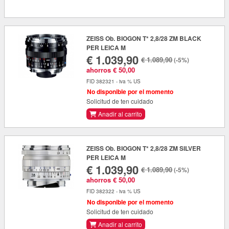
ZEISS Ob. BIOGON T* 2,8/28 ZM BLACK
PER LEICA M
€ 1.039,90
€ 1.089,90
(-5%)
ahorros € 50,00
FID 382321 - iva % US
No disponible por el momento
Solicitud de ten cuidado
Anadir al carrito
ZEISS Ob. BIOGON T* 2,8/28 ZM SILVER
PER LEICA M
€ 1.039,90
€ 1.089,90
(-5%)
ahorros € 50,00
FID 382322 - iva % US
No disponible por el momento
Solicitud de ten cuidado
Anadir al carrito