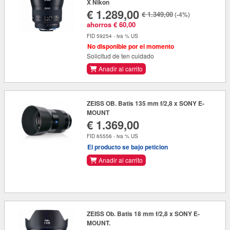
X Nikon
€ 1.289,00
€ 1.349,00
(-4%)
ahorros € 60,00
FID 59254 - iva % US
No disponible por el momento
Solicitud de ten cuidado
Anadir al carrito
ZEISS OB. Batis 135 mm f/2,8 x SONY E-
MOUNT
€ 1.369,00
FID 65556 - iva % US
El producto se bajo peticion
Anadir al carrito
ZEISS Ob. Batis 18 mm f/2,8 x SONY E-
MOUNT.