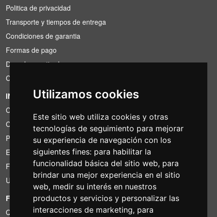
Politica de privacidad
Transporte y tiempos de entrega
Condiciones de garantia
Formas de pago
Derecho a retirada
Condiciones de IVA
Utilizamos cookies
INFORMACIÓN
Condiciones de alquiler
Este sitio web utiliza cookies y otras
Cotizaciones
tecnologías de seguimiento para mejorar
Paquetes de ahorro
su experiencia de navegación con los
siguientes fines:
para habilitar la
Encontrado por menos?
funcionalidad básica del sitio web
,
para
Financiacion
brindar una mejor experiencia en el sitio
Uso
web
,
medir su interés en nuestros
FOTOCOLOMBO.IT
productos y servicios y personalizar las
interacciones de marketing
,
para
Quienes somos