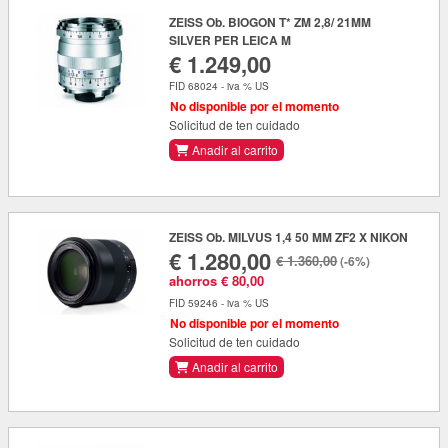
ZEISS Ob. BIOGON T* ZM 2,8/ 21MM
SILVER PER LEICA M
€ 1.249,00
FID 68024 - iva % US
No disponible por el momento
Solicitud de ten cuidado
Anadir al carrito
ZEISS Ob. MILVUS 1,4 50 MM ZF2 X NIKON
€ 1.280,00
€ 1.360,00
(-6%)
ahorros € 80,00
FID 59246 - iva % US
No disponible por el momento
Solicitud de ten cuidado
Anadir al carrito