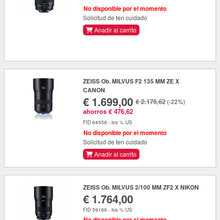
No disponible por el momento
Solicitud de ten cuidado
Anadir al carrito
ZEISS Ob. MILVUS F2 135 MM ZE X
CANON
€ 1.699,00
€ 2.175,62
(-22%)
ahorros € 476,62
FID 64556 - iva % US
No disponible por el momento
Solicitud de ten cuidado
Anadir al carrito
ZEISS Ob. MILVUS 2/100 MM ZF2 X NIKON
€ 1.764,00
FID 59166 - iva % US
No disponible por el momento