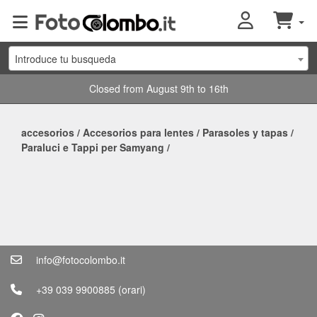
Introduce tu busqueda
Closed from August 9th to 16th
accesorios
/
Accesorios para lentes
/
Parasoles y tapas
/
Paraluci e Tappi per Samyang
/
info@fotocolombo.it
+39 039 9900885
(orari)