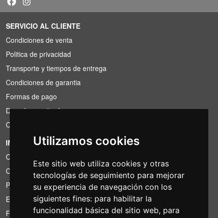
SERVICIO AL CLIENTE
Condiciones de venta
Politica de privacidad
Transporte y tiempos de entrega
Condiciones de garantia
Formas de pago
Derecho a retirada
Condiciones de IVA
Utilizamos cookies
INFORMACIÓN
Condiciones de alquiler
Este sitio web utiliza cookies y otras
Cotizaciones
tecnologías de seguimiento para mejorar
Paquetes de ahorro
su experiencia de navegación con los
siguientes fines:
para habilitar la
Encontrado por menos?
funcionalidad básica del sitio web
,
para
Financiacion