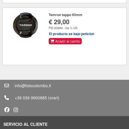
Tamron tappo 95mm
€ 29,00
FID 60866 - iva % US
El producto se bajo peticion
Anadir al carrito
info@fotocolombo.it
+39 039 9900885
(orari)
SERVICIO AL CLIENTE