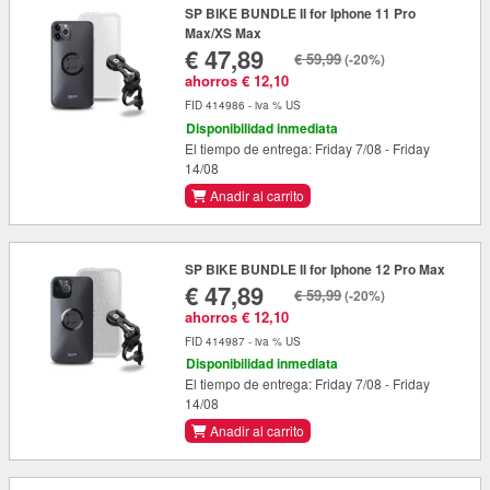
SP BIKE BUNDLE II for Iphone 11 Pro
Max/XS Max
€ 47,89
€ 59,99
(-20%)
ahorros € 12,10
FID 414986 - iva % US
Disponibilidad inmediata
El tiempo de entrega: Friday 7/08 - Friday
14/08
Anadir al carrito
SP BIKE BUNDLE II for Iphone 12 Pro Max
€ 47,89
€ 59,99
(-20%)
ahorros € 12,10
FID 414987 - iva % US
Disponibilidad inmediata
El tiempo de entrega: Friday 7/08 - Friday
14/08
Anadir al carrito