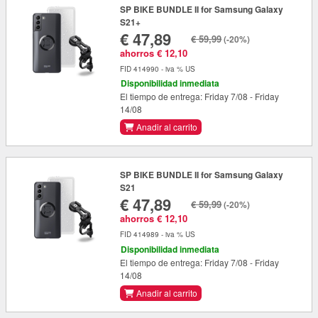
SP BIKE BUNDLE II for Samsung Galaxy
S21+
€ 47,89
€ 59,99
(-20%)
ahorros € 12,10
FID 414990 - iva % US
Disponibilidad inmediata
El tiempo de entrega: Friday 7/08 - Friday
14/08
Anadir al carrito
SP BIKE BUNDLE II for Samsung Galaxy
S21
€ 47,89
€ 59,99
(-20%)
ahorros € 12,10
FID 414989 - iva % US
Disponibilidad inmediata
El tiempo de entrega: Friday 7/08 - Friday
14/08
Anadir al carrito