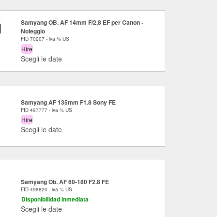
Samyang OB. AF 14mm F/2,8 EF per Canon -
Noleggio
FID 70207 - iva % US
Hire
Scegli le date
Samyang AF 135mm F1.8 Sony FE
FID 497777 - iva % US
Hire
Scegli le date
Samyang Ob. AF 60-180 F2.8 FE
FID 498820 - iva % US
Disponibilidad inmediata
Scegli le date