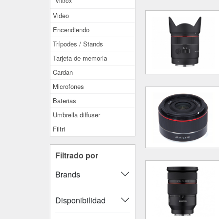
Viltrox
Video
Encendiendo
Trípodes / Stands
Tarjeta de memoria
Cardan
Microfones
Baterias
Umbrella diffuser
Filtri
Filtrado por
Brands
Disponibilidad