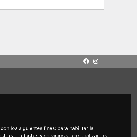
con los siguientes fines:
para habilitar la
estros productos y servicios y personalizar las