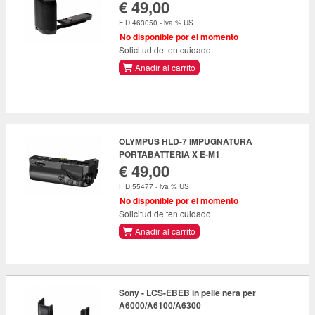
€ 49,00
FID 463050 - iva % US
No disponible por el momento
Solicitud de ten cuidado
Anadir al carrito
OLYMPUS HLD-7 IMPUGNATURA
PORTABATTERIA X E-M1
€ 49,00
FID 55477 - iva % US
No disponible por el momento
Solicitud de ten cuidado
Anadir al carrito
Sony - LCS-EBEB in pelle nera per
A6000/A6100/A6300