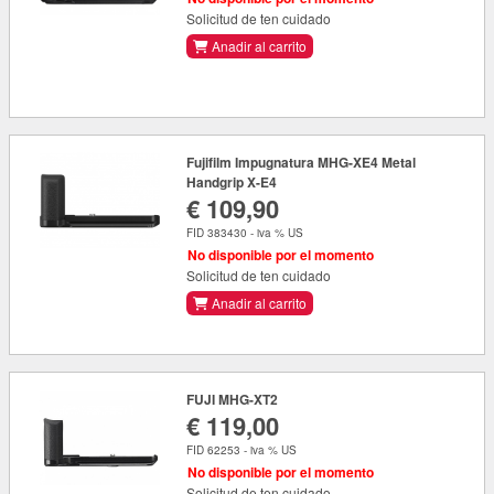
Solicitud de ten cuidado
Anadir al carrito
Fujifilm Impugnatura MHG-XE4 Metal
Handgrip X-E4
€ 109,90
FID 383430 - iva % US
No disponible por el momento
Solicitud de ten cuidado
Anadir al carrito
FUJI MHG-XT2
€ 119,00
FID 62253 - iva % US
No disponible por el momento
Solicitud de ten cuidado