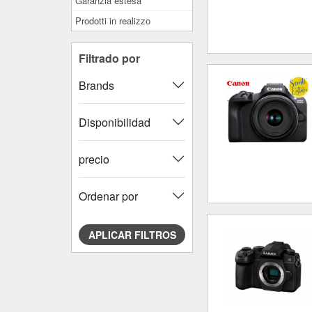
Garanzia estesa
Prodotti in realizzo
Filtrado por
Brands
Disponibilidad
precio
Ordenar por
APLICAR FILTROS