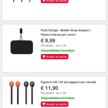
Anadir al carrito
Peak Design - Mobile Strap Adapter (
Piastra interna per cover)
€ 9,99
FID 497821 - iva % US
Disponibilidad inmediata
Anadir al carrito
Pgytech CB-128 set agganci per tracolla
€ 11,90
FID 463844 - iva % US
Disponibilidad inmediata
Anadir al carrito