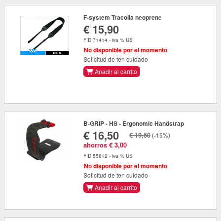
F-system Tracolla neoprene
€ 15,90
FID 71414 - iva % US
No disponible por el momento
Solicitud de ten cuidado
Anadir al carrito
B-GRIP - HS - Ergonomic Handstrap
€ 16,50
€ 19,50
(-15%)
ahorros € 3,00
FID 55812 - iva % US
No disponible por el momento
Solicitud de ten cuidado
Anadir al carrito