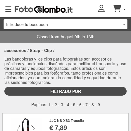
Introduce tu busqueda
Closed from August 9th to 16th
accesorios
/
Strap - Clip
/
Las bandoleras y los clips para fotografías son accesorios
prácticos y funcionales diseñados para facilitar el transporte y uso
de cámaras y equipos fotográficos. Estos artículos son
imprescindibles para los fotógrafos, tanto profesionales como
aficionados, ya que mejoran la comodidad y seguridad durante
las sesiones fotográficas.
FILTRADO POR
Paginas:
1
-
2
-
3
-
4
-
5
-
6
-
7
-
8
-
9
JJC NS-XS3 Tracolla
€ 7,89