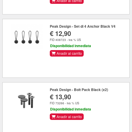
Anadir al carrito
Peak Design - Set di 4 Anchor Black V4
€ 12,90
FID 408723 - iva % US
Disponibilidad inmediata
Anadir al carrito
Peak Design - Bolt Pack Black (x2)
€ 13,90
FID 73266 - iva % US
Disponibilidad inmediata
Anadir al carrito