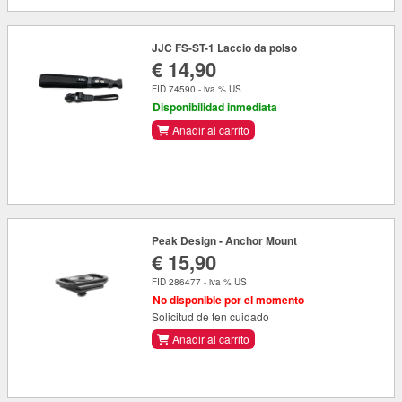
JJC FS-ST-1 Laccio da polso
€ 14,90
FID 74590 - iva % US
Disponibilidad inmediata
Anadir al carrito
Peak Design - Anchor Mount
€ 15,90
FID 286477 - iva % US
No disponible por el momento
Solicitud de ten cuidado
Anadir al carrito