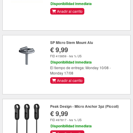
Disponibilidad inmediata
Anadir al carrito
SP Micro Stem Mount Alu
€ 9,99
FID 415859 - iva % US
Disponibilidad inmediata
El tiempo de entrega: Monday 10/08 -
Monday 17/08
Anadir al carrito
Peak Design - Micro Anchor 3pz (Piccoli)
€ 9,99
FID 497817 - iva % US
Disponibilidad inmediata