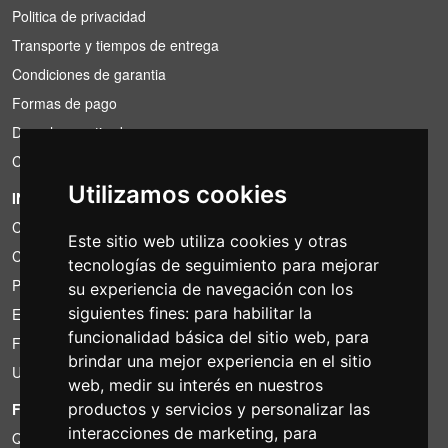
Politica de privacidad
Transporte y tiempos de entrega
Condiciones de garantia
Formas de pago
Derecho a retirada
Condiciones de IVA
Utilizamos cookies
INFORMACIÓN
Condiciones de alquiler
Este sitio web utiliza cookies y otras
Cotizaciones
tecnologías de seguimiento para mejorar
Paquetes de ahorro
su experiencia de navegación con los
siguientes fines:
para habilitar la
Encontrado por menos?
funcionalidad básica del sitio web
,
para
Financiacion
brindar una mejor experiencia en el sitio
Uso
web
,
medir su interés en nuestros
FOTOCOLOMBO.IT
productos y servicios y personalizar las
interacciones de marketing
,
para
Quienes somos