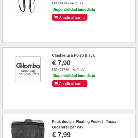
FID 54499 - iva % US
Disponibilidad inmediata
Anadir al carrito
Cinghietta a Polso Black
€ 7,90
FID 463748 - iva % US
Disponibilidad inmediata
Anadir al carrito
Peak design -Floating Pocket - Tasca
Organizer per cavi
€ 7,99