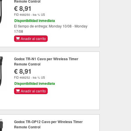
Remote Control
€ 8,91
FID 468250 - iva % US
Disponibilidad inmediata
El tiempo de entrega: Monday 10/08 - Monday
17/08
Anadir al carrito
Godox TR-N1 Cavo per Wireless Timer
Remote Control
€ 8,91
FID 468252 - iva % US
Disponibilidad inmediata
Anadir al carrito
Godox TR-OP12 Cavo per Wireless Timer
Remote Control