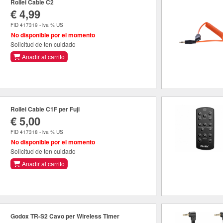
Rollei Cable C2
€ 4,99
FID 417319 - iva % US
No disponible por el momento
Solicitud de ten cuidado
Anadir al carrito
Rollei Cable C1F per Fuji
€ 5,00
FID 417318 - iva % US
No disponible por el momento
Solicitud de ten cuidado
Anadir al carrito
Godox TR-S2 Cavo per Wireless Timer