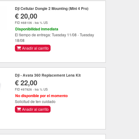
Dji Cellular Dongle 2 Mounting (Mini 4 Pro)
€ 20,00
FID 468106 - iva % US
Disponibilidad inmediata
El tiempo de entrega: Tuesday 11/08 - Tuesday
18/08
Anadir al carrito
Dji - Avata 360 Replacement Lens Kit
€ 22,00
FID 497926 - iva % US
No disponible por el momento
Solicitud de ten cuidado
Anadir al carrito