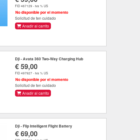
FID 467129 - iva % US
No disponible por el momento
Solicitud de ten cuidado
Anadir al carrito
Dji - Avata 360 Two-Way Charging Hub
€ 59,00
FID 497927 - iva % US
No disponible por el momento
Solicitud de ten cuidado
Anadir al carrito
Dji - Flip Intelligent Flight Battery
€ 69,00