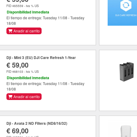
FID 465559 - iva % US
Disponibilidad inmediata
El tiempo de entrega: Tuesday 11/08 - Tuesday
18/08
Anadir al carrito
Dji - Mini 3 (EU) DJI Care Refresh 1-Year
€ 59,00
FID 468103 - iva % US
Disponibilidad inmediata
El tiempo de entrega: Tuesday 11/08 - Tuesday
18/08
Anadir al carrito
Dji - Avata 2 ND Filters (ND8/16/32)
€ 69,00