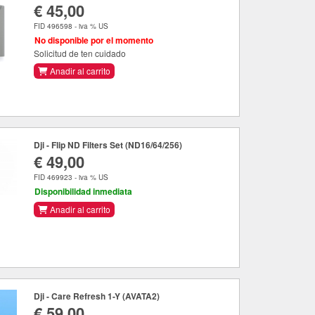
€ 45,00
FID 496598 - iva % US
No disponible por el momento
Solicitud de ten cuidado
Anadir al carrito
Dji - Flip ND Filters Set (ND16/64/256)
€ 49,00
FID 469923 - iva % US
Disponibilidad inmediata
Anadir al carrito
Dji - Care Refresh 1-Y (AVATA2)
€ 59,00