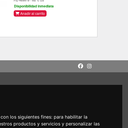
FID 469919 - iva % US
Disponibilidad inmediata
Anadir al carrito
con los siguientes fines:
para habilitar la
estros productos y servicios y personalizar las