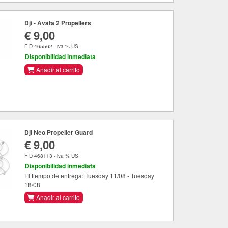
Dji - Avata 2 Propellers
€ 9,00
FID 465562 - iva % US
Disponibilidad inmediata
Anadir al carrito
Dji Neo Propeller Guard
€ 9,00
FID 468113 - iva % US
Disponibilidad inmediata
El tiempo de entrega: Tuesday 11/08 - Tuesday
18/08
Anadir al carrito