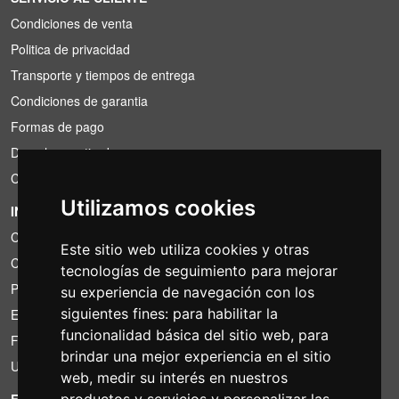
Condiciones de venta
Politica de privacidad
Transporte y tiempos de entrega
Condiciones de garantia
Formas de pago
Derecho a retirada
Condiciones de IVA
Utilizamos cookies
INFORMACIÓN
Condiciones de alquiler
Este sitio web utiliza cookies y otras
Cotizaciones
tecnologías de seguimiento para mejorar
Paquetes de ahorro
su experiencia de navegación con los
siguientes fines:
para habilitar la
Encontrado por menos?
funcionalidad básica del sitio web
,
para
Financiacion
brindar una mejor experiencia en el sitio
Uso
web
,
medir su interés en nuestros