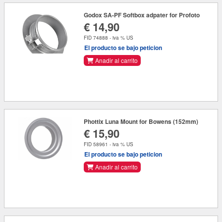
Godox SA-PF Softbox adpater for Profoto
€ 14,90
FID 74888 - iva % US
El producto se bajo peticion
Anadir al carrito
Phottix Luna Mount for Bowens (152mm)
€ 15,90
FID 58961 - iva % US
El producto se bajo peticion
Anadir al carrito