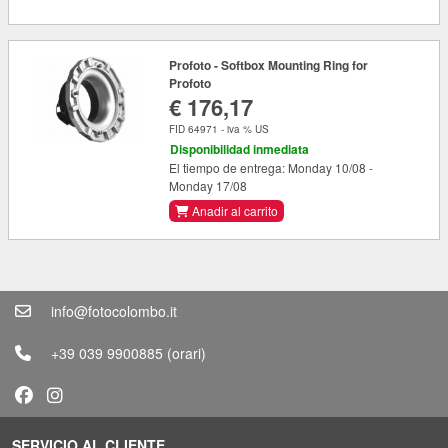
Profoto - Softbox Mounting Ring for
Profoto
€ 176,17
FID 64971 - iva % US
Disponibilidad inmediata
El tiempo de entrega: Monday 10/08 -
Monday 17/08
Anadir al carrito
info@fotocolombo.it
+39 039 9900885
(orari)
SERVICIO AL CLIENTE