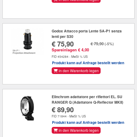
Godox Attacco porta Lente SA-P1 senza
lenti per S30
€ 75,90
€ 79,90
(-5%)
Spareinlagen € 4,00
FID 454284 - MwSt % US
Produkt kann auf Anfrage bestellt werden
in den Warenkorb legen
Elinchrom adattatore per riflettori EL. SU
RANGER Q (Adattatore Q-Reflector MKII)
€ 89,90
FID 71844 - MwSt % US
Produkt kann auf Anfrage bestellt werden
in den Warenkorb legen