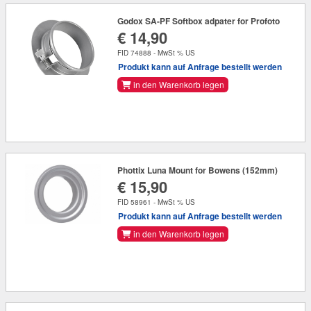
Godox SA-PF Softbox adpater for Profoto
€ 14,90
FID 74888 - MwSt % US
Produkt kann auf Anfrage bestellt werden
in den Warenkorb legen
Phottix Luna Mount for Bowens (152mm)
€ 15,90
FID 58961 - MwSt % US
Produkt kann auf Anfrage bestellt werden
in den Warenkorb legen