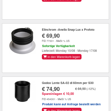
Elinchrom -Anello Snap Lux x Profoto
€ 69,90
FID 77331 - MwSt % US
Sofortige Verfügbarkeit
Lieferzeit: Monday 10/08 - Monday 17/08
in den Warenkorb legen
Godox Lente SA-02 di 60mm per S30
€ 74,90
€ 84,90
(-12%)
Spareinlagen € 10,00
FID 454301 - MwSt % US
Produkt kann auf Anfrage bestellt werden
in den Warenkorb legen