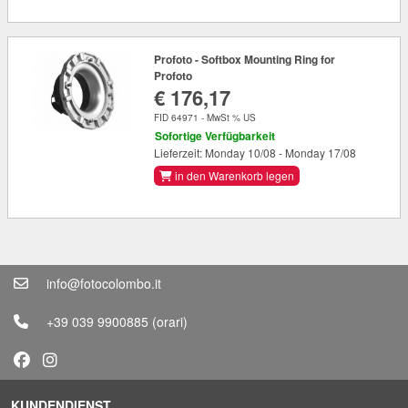
Profoto - Softbox Mounting Ring for
Profoto
€ 176,17
FID 64971 - MwSt % US
Sofortige Verfügbarkeit
Lieferzeit: Monday 10/08 - Monday 17/08
in den Warenkorb legen
info@fotocolombo.it
+39 039 9900885
(orari)
KUNDENDIENST