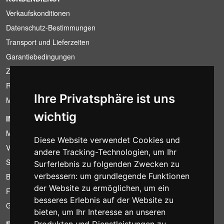
Verkaufskonditionen
Datenschutz-Bestimmungen
Transport und Lieferzeiten
Garantiebedingungen
Zahlungsbedingungen
Ruecktrittsrecht
Ihre Privatsphäre ist uns
MwSt-Bedingungen
wichtig
INFORMATION
Mietbedingungen
Diese Website verwendet Cookies und
Verkaufsangebote
andere Tracking-Technologien, um Ihr
Sparpakete
Surferlebnis zu folgenden Zwecken zu
verbessern:
um grundlegende Funktionen
Billiger gefunden?
der Website zu ermöglichen
,
um ein
Finanzierung
besseres Erlebnis auf der Website zu
Gebrauchtartikel
bieten
,
um Ihr Interesse an unseren