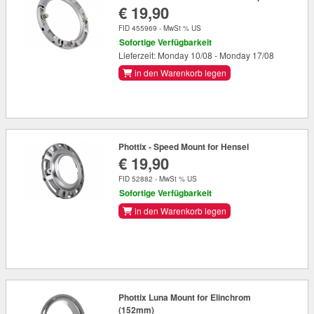
€ 19,90
FID 455969 - MwSt % US
Sofortige Verfügbarkeit
Lieferzeit: Monday 10/08 - Monday 17/08
in den Warenkorb legen
Phottix - Speed Mount for Hensel
€ 19,90
FID 52882 - MwSt % US
Sofortige Verfügbarkeit
in den Warenkorb legen
Phottix Luna Mount for Elinchrom
(152mm)