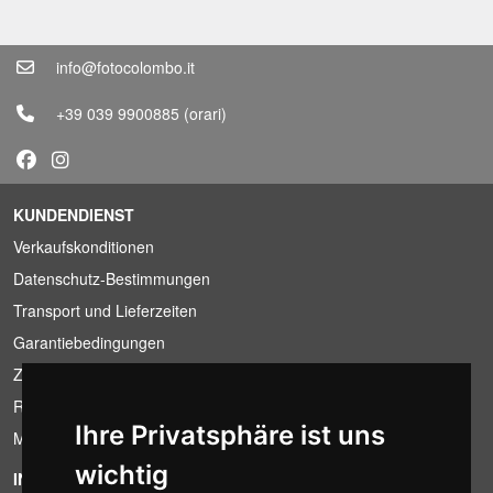
info@fotocolombo.it
+39 039 9900885
(orari)
KUNDENDIENST
Verkaufskonditionen
Datenschutz-Bestimmungen
Transport und Lieferzeiten
Garantiebedingungen
Zahlungsbedingungen
Ruecktrittsrecht
Ihre Privatsphäre ist uns
MwSt-Bedingungen
wichtig
INFORMATION