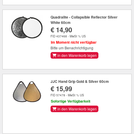
Quadralite - Collapsible Reflector Silver
White 60cm
€ 14,90
FID 437468 - MwSt % US
Im Moment nicht verfügbar
Bitte um Benachrichtigung
in den Warenkorb legen
JJC Hand Grip Gold & Silver 60cm
€ 15,99
FID 57478 - MwSt % US
Sofortige Verfügbarkeit
in den Warenkorb legen