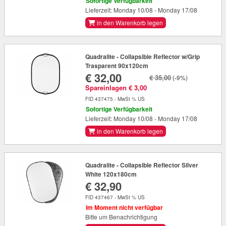
Sofortige Verfügbarkeit
Lieferzeit: Monday 10/08 - Monday 17/08
in den Warenkorb legen
Quadralite - Collapsible Reflector w/Grip
Trasparent 90x120cm
€ 32,00
€ 35,00
(-9%)
Spareinlagen € 3,00
FID 437475 - MwSt % US
Sofortige Verfügbarkeit
Lieferzeit: Monday 10/08 - Monday 17/08
in den Warenkorb legen
Quadralite - Collapsible Reflector Silver
White 120x180cm
€ 32,90
FID 437467 - MwSt % US
Im Moment nicht verfügbar
Bitte um Benachrichtigung