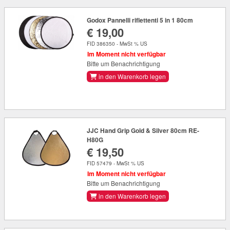
Godox Pannelli riflettenti 5 in 1 80cm
€ 19,00
FID 386350 - MwSt % US
Im Moment nicht verfügbar
Bitte um Benachrichtigung
in den Warenkorb legen
JJC Hand Grip Gold & Silver 80cm RE-
H80G
€ 19,50
FID 57479 - MwSt % US
Im Moment nicht verfügbar
Bitte um Benachrichtigung
in den Warenkorb legen