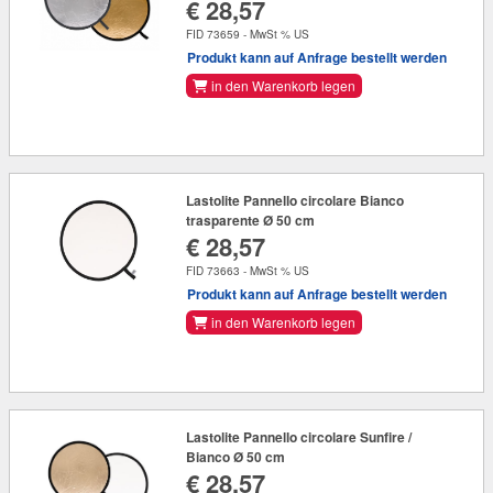
€ 28,57
FID 73659 - MwSt % US
Produkt kann auf Anfrage bestellt werden
in den Warenkorb legen
Lastolite Pannello circolare Bianco
trasparente Ø 50 cm
€ 28,57
FID 73663 - MwSt % US
Produkt kann auf Anfrage bestellt werden
in den Warenkorb legen
Lastolite Pannello circolare Sunfire /
Bianco Ø 50 cm
€ 28,57