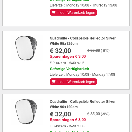
Lieferzeit: Monday 10/08 - Thursday 13/08
in den Warenkorb legen
Quadralite - Collapsible Reflector Silver
White 95x125cm
€ 32,00
€ 35,00
(-9%)
Spareinlagen € 3,00
FID 437470 - MwSt % US
Sofortige Verfügbarkeit
Lieferzeit: Monday 10/08 - Monday 17/08
in den Warenkorb legen
Quadralite - Collapsible Reflector Silver
White 90x120cm
€ 32,00
€ 35,00
(-9%)
Spareinlagen € 3,00
FID 437469 - MwSt % US