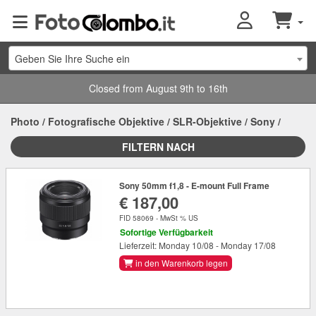
Geben Sie Ihre Suche ein
Closed from August 9th to 16th
Photo
/
Fotografische Objektive
/
SLR-Objektive
/
Sony
/
FILTERN NACH
Sony 50mm f1,8 - E-mount Full Frame
€ 187,00
FID 58069 - MwSt % US
Sofortige Verfügbarkeit
Lieferzeit: Monday 10/08 - Monday 17/08
in den Warenkorb legen