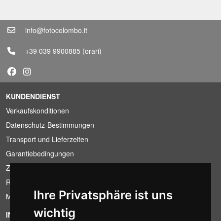
info@fotocolombo.it
+39 039 9900885
(orari)
KUNDENDIENST
Verkaufskonditionen
Datenschutz-Bestimmungen
Transport und Lieferzeiten
Garantiebedingungen
Zahlungsbedingungen
Ruecktrittsrecht
Ihre Privatsphäre ist uns
MwSt-Bedingungen
wichtig
INFORMATION