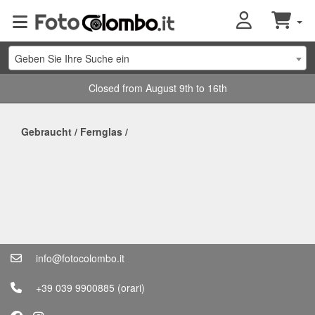
Geben Sie Ihre Suche ein
Closed from August 9th to 16th
Gebraucht
/
Fernglas
/
info@fotocolombo.it
+39 039 9900885
(orari)