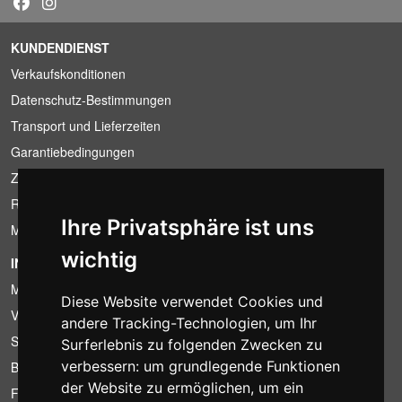
KUNDENDIENST
Verkaufskonditionen
Datenschutz-Bestimmungen
Transport und Lieferzeiten
Garantiebedingungen
Zahlungsbedingungen
Ruecktrittsrecht
Ihre Privatsphäre ist uns
MwSt-Bedingungen
wichtig
INFORMATION
Mietbedingungen
Diese Website verwendet Cookies und
Verkaufsangebote
andere Tracking-Technologien, um Ihr
Sparpakete
Surferlebnis zu folgenden Zwecken zu
verbessern:
um grundlegende Funktionen
Billiger gefunden?
der Website zu ermöglichen
,
um ein
Finanzierung