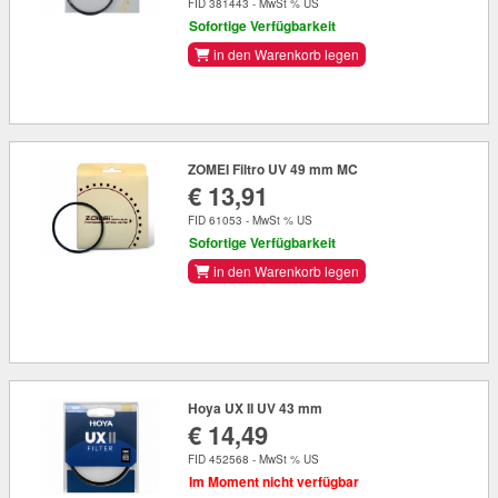
FID 381443 - MwSt % US
Sofortige Verfügbarkeit
in den Warenkorb legen
ZOMEI Filtro UV 49 mm MC
€ 13,91
FID 61053 - MwSt % US
Sofortige Verfügbarkeit
in den Warenkorb legen
Hoya UX II UV 43 mm
€ 14,49
FID 452568 - MwSt % US
Im Moment nicht verfügbar