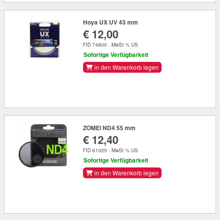
Hoya UX UV 43 mm
€ 12,00
FID 74800 - MwSt % US
Sofortige Verfügbarkeit
in den Warenkorb legen
ZOMEI ND4 55 mm
€ 12,40
FID 61025 - MwSt % US
Sofortige Verfügbarkeit
in den Warenkorb legen