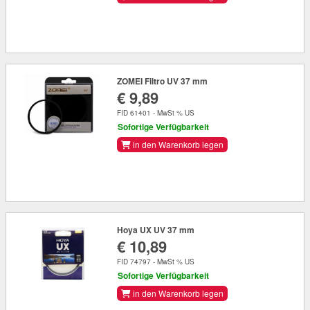
ZOMEI Filtro UV 37 mm
€ 9,89
FID 61401 - MwSt % US
Sofortige Verfügbarkeit
in den Warenkorb legen
Hoya UX UV 37 mm
€ 10,89
FID 74797 - MwSt % US
Sofortige Verfügbarkeit
in den Warenkorb legen