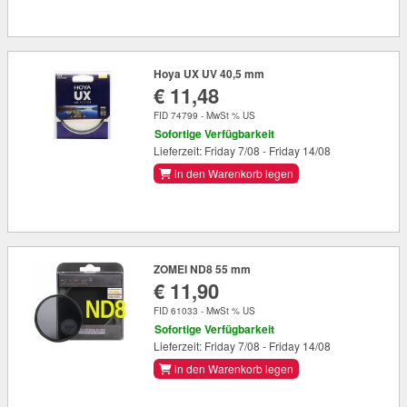
Hoya UX UV 40,5 mm
€ 11,48
FID 74799 - MwSt % US
Sofortige Verfügbarkeit
Lieferzeit: Friday 7/08 - Friday 14/08
in den Warenkorb legen
ZOMEI ND8 55 mm
€ 11,90
FID 61033 - MwSt % US
Sofortige Verfügbarkeit
Lieferzeit: Friday 7/08 - Friday 14/08
in den Warenkorb legen