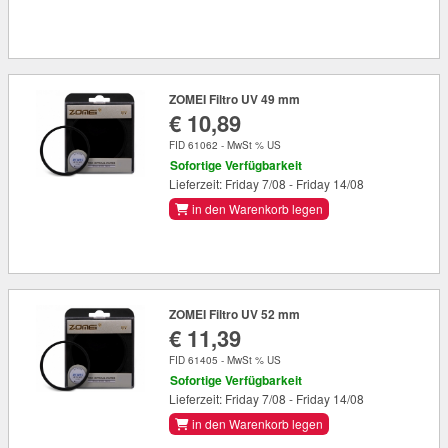
ZOMEI Filtro UV 49 mm
€ 10,89
FID 61062 - MwSt % US
Sofortige Verfügbarkeit
Lieferzeit: Friday 7/08 - Friday 14/08
in den Warenkorb legen
ZOMEI Filtro UV 52 mm
€ 11,39
FID 61405 - MwSt % US
Sofortige Verfügbarkeit
Lieferzeit: Friday 7/08 - Friday 14/08
in den Warenkorb legen