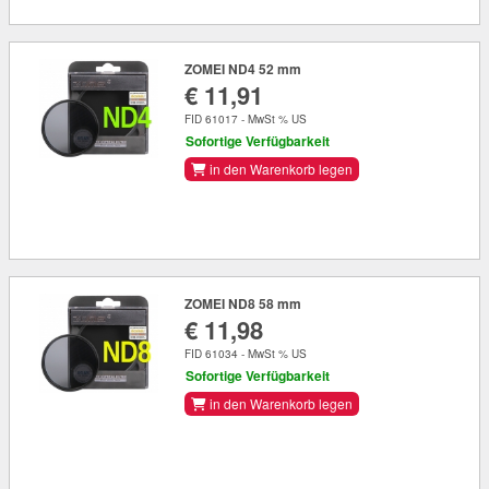
ZOMEI ND4 52 mm
€ 11,91
FID 61017 - MwSt % US
Sofortige Verfügbarkeit
in den Warenkorb legen
ZOMEI ND8 58 mm
€ 11,98
FID 61034 - MwSt % US
Sofortige Verfügbarkeit
in den Warenkorb legen