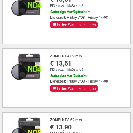
FID 61026 - MwSt % US
Sofortige Verfügbarkeit
Lieferzeit: Friday 7/08 - Friday 14/08
in den Warenkorb legen
ZOMEI ND4 62 mm
€ 13,51
FID 61027 - MwSt % US
Sofortige Verfügbarkeit
Lieferzeit: Friday 7/08 - Friday 14/08
in den Warenkorb legen
ZOMEI ND8 62 mm
€ 13,90