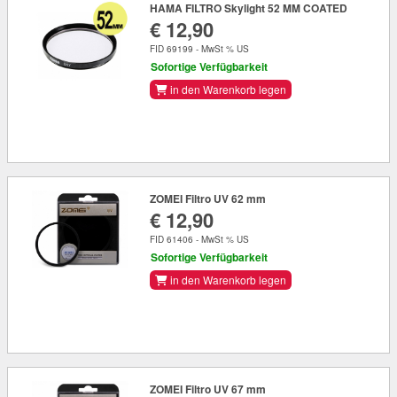
HAMA FILTRO Skylight 52 MM COATED
€ 12,90
FID 69199 - MwSt % US
Sofortige Verfügbarkeit
in den Warenkorb legen
ZOMEI Filtro UV 62 mm
€ 12,90
FID 61406 - MwSt % US
Sofortige Verfügbarkeit
in den Warenkorb legen
ZOMEI Filtro UV 67 mm