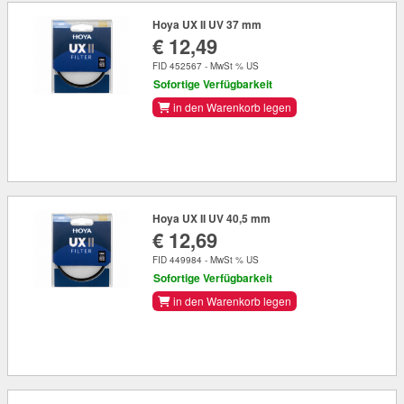
Hoya UX II UV 37 mm
€ 12,49
FID 452567 - MwSt % US
Sofortige Verfügbarkeit
in den Warenkorb legen
Hoya UX II UV 40,5 mm
€ 12,69
FID 449984 - MwSt % US
Sofortige Verfügbarkeit
in den Warenkorb legen