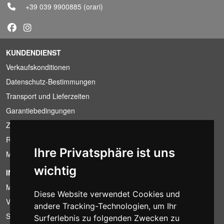
+39 039 9900885
(orari)
KUNDENDIENST
Verkaufskonditionen
Datenschutz-Bestimmungen
Transport und Lieferzeiten
Garantiebedingungen
Zahlungsbedingungen
Ruecktrittsrecht
Ihre Privatsphäre ist uns
MwSt-Bedingungen
wichtig
INFORMATION
Mietbedingungen
Diese Website verwendet Cookies und
Verkaufsangebote
andere Tracking-Technologien, um Ihr
Sparpakete
Surferlebnis zu folgenden Zwecken zu