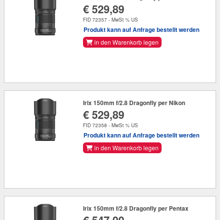
€ 529,89
FID 72357 - MwSt % US
Produkt kann auf Anfrage bestellt werden
in den Warenkorb legen
Irix 150mm f/2.8 Dragonfly per Nikon
€ 529,89
FID 72358 - MwSt % US
Produkt kann auf Anfrage bestellt werden
in den Warenkorb legen
Irix 150mm f/2.8 Dragonfly per Pentax