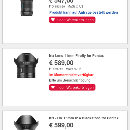
€ 547,00
FID 453150 - MwSt % US
Produkt kann auf Anfrage bestellt werden
in den Warenkorb legen
Irix Lens 11mm Firefly for Pentax
€ 589,00
FID 69716 - MwSt % US
Im Moment nicht verfügbar
Bitte um Benachrichtigung
in den Warenkorb legen
Irix - Ob. 15mm f2.4 Blackstone for Pentax
€ 599,00