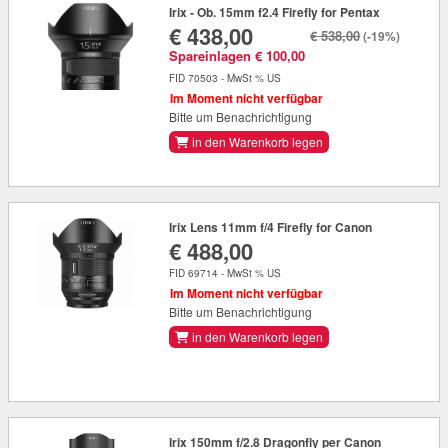
Irix - Ob. 15mm f2.4 Firefly for Pentax
€ 438,00
€ 538,00
(-19%)
Spareinlagen € 100,00
FID 70503 - MwSt % US
Im Moment nicht verfügbar
Bitte um Benachrichtigung
in den Warenkorb legen
Irix Lens 11mm f/4 Firefly for Canon
€ 488,00
FID 69714 - MwSt % US
Im Moment nicht verfügbar
Bitte um Benachrichtigung
in den Warenkorb legen
Irix 150mm f/2.8 Dragonfly per Canon