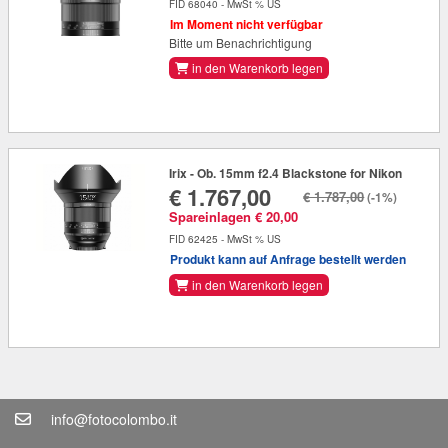
FID 68040 - MwSt % US
Im Moment nicht verfügbar
Bitte um Benachrichtigung
in den Warenkorb legen
Irix - Ob. 15mm f2.4 Blackstone for Nikon
€ 1.767,00
€ 1.787,00
(-1%)
Spareinlagen € 20,00
FID 62425 - MwSt % US
Produkt kann auf Anfrage bestellt werden
in den Warenkorb legen
info@fotocolombo.it