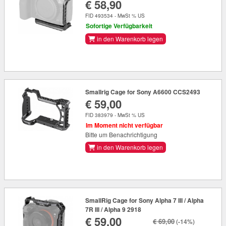
€ 58,90
FID 493534 - MwSt % US
Sofortige Verfügbarkeit
in den Warenkorb legen
Smallrig Cage for Sony A6600 CCS2493
€ 59,00
FID 383979 - MwSt % US
Im Moment nicht verfügbar
Bitte um Benachrichtigung
in den Warenkorb legen
SmallRig Cage for Sony Alpha 7 III / Alpha
7R III / Alpha 9 2918
€ 59,00
€ 69,00
(-14%)