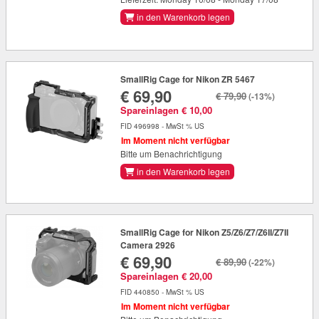
in den Warenkorb legen
SmallRig Cage for Nikon ZR 5467
€ 69,90
€ 79,90
(-13%)
Spareinlagen € 10,00
FID 496998 - MwSt % US
Im Moment nicht verfügbar
Bitte um Benachrichtigung
in den Warenkorb legen
SmallRig Cage for Nikon Z5/Z6/Z7/Z6II/Z7II
Camera 2926
€ 69,90
€ 89,90
(-22%)
Spareinlagen € 20,00
FID 440850 - MwSt % US
Im Moment nicht verfügbar