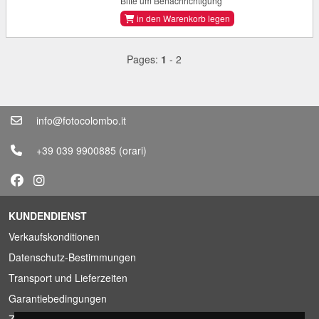
Bitte um Benachrichtigung
in den Warenkorb legen
Pages:
1
-
2
info@fotocolombo.it
+39 039 9900885
(orari)
KUNDENDIENST
Verkaufskonditionen
Datenschutz-Bestimmungen
Transport und Lieferzeiten
Garantiebedingungen