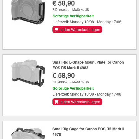
€ 58,90
FID 493539 - MwSt % US
Sofortige Verfügbarkeit
Lieferzeit: Monday 10/08 - Monday 17/08
in den Warenkorb legen
SmallRig L-Shape Mount Plate for Canon
EOS R5 Mark II 4983
€ 58,90
FID 493525 - MwSt % US
Sofortige Verfügbarkeit
Lieferzeit: Monday 10/08 - Monday 17/08
in den Warenkorb legen
SmallRig Cage for Canon EOS R5 Mark II
4978