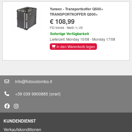
Yuneec - Transportkoffer Q500+
TRANSPORTKOFFER Q500+
€ 108,99
FID 59468 - MwSt % US
Sofortige Verfügbarkeit
Lieferzeit: Monday 10/08 - Monday 17/08
in den Warenkorb legen
info@fotocolombo.it
+39 039 9900885
(orari)
KUNDENDIENST
Verkaufskonditionen