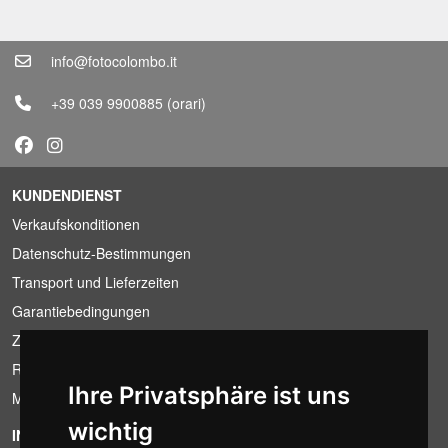
info@fotocolombo.it
+39 039 9900885
(orari)
KUNDENDIENST
Verkaufskonditionen
Datenschutz-Bestimmungen
Transport und Lieferzeiten
Garantiebedingungen
Zahlungsbedingungen
Ruecktrittsrecht
Ihre Privatsphäre ist uns
MwSt-Bedingungen
wichtig
INFORMATION