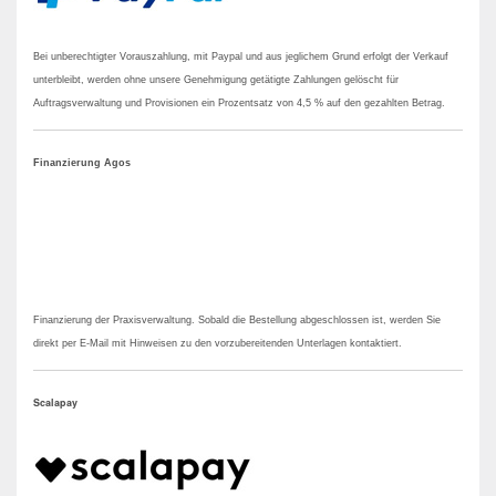
Bei unberechtigter Vorauszahlung, mit Paypal und aus jeglichem Grund erfolgt der Verkauf
unterbleibt, werden ohne unsere Genehmigung getätigte Zahlungen gelöscht für
Auftragsverwaltung und Provisionen ein Prozentsatz von 4,5 % auf den gezahlten Betrag.
Finanzierung
Agos
Finanzierung der Praxisverwaltung. Sobald die Bestellung abgeschlossen ist, werden Sie
direkt per E-Mail mit Hinweisen zu den vorzubereitenden Unterlagen kontaktiert.
Scalapay