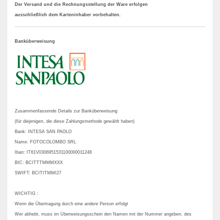
Der Versand und die Rechnungsstellung der Ware erfolgen
ausschließlich dem Karteninhaber vorbehalten.
Banküberweisung
Zusammenfassende Details zur Banküberweisung
(für diejenigen, die diese Zahlungsmethode gewählt haben)
Bank: INTESA SAN PAOLO
Name: FOTOCOLOMBO SRL
Iban: IT61V0306951531100000011248
BIC: BCITTTMMMXXX
SWIFT: BCITITMMI27
WICHTIG :
Wenn die Übertragung durch eine andere Person erfolgt
Wer abhebt, muss im Überweisungsschein den Namen mit der Nummer angeben. des