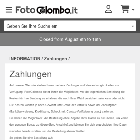
Geben Sie Ihre Suche ein
Closed from August 9th to 16th
INFORMATION
/
Zahlungen
/
Zahlungen
Auf unserer Website stehen Ihnen mehrere Zahlungs- und Versandmöglichkeiten zur
Verfügung: FotoColombo bietet Ihnen die Möglichkeit, vor der eigentlichen Bestellung die
Kosten für Ihre Sendung zu erfahren, die nach Ihrer Wahl versichert sein kann oder nicht.
Die Kosten können je nach Gewicht und Größe des Artikels sowie der Zahlungsart
(Banküberweisung, Kreditkarte, Scheck mit Centax-Verifizierung usw.) variieren.
Sie haben die Möglichkeit, die Bestellung ohne Angabe Ihrer Daten zu simulieren, um vorab
den genauen Betrag zu überprüfen. Anschließend können Sie sich entscheiden, Ihre Daten
weiterhin bereitzustellen, um die Bestellung abzuschließen.
So geben Sie eine Bestellung auf: