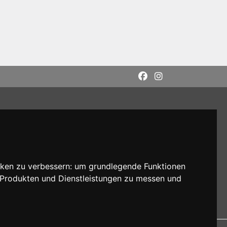
cken zu verbessern:
um grundlegende Funktionen
n Produkten und Dienstleistungen zu messen und