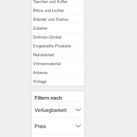
Taschen und Koffer
Blitze und Lichter
Ständer und Stative
Zubehor
Drohnen-Gimbal
Eingestellte Produkte
Refurbished
Vitrinenmaterial
Anlasse
Vintage
Filtern nach
Verfuegbarkeit;
Preis