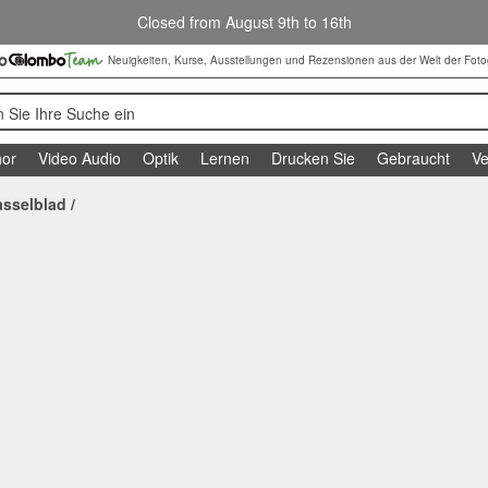
Closed from August 9th to 16th
Neuigkeiten, Kurse, Ausstellungen und Rezensionen aus der Welt der Foto
 Sie Ihre Suche ein
or
Video Audio
Optik
Lernen
Drucken Sie
Gebraucht
Ve
asselblad
/