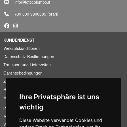
info@fotocolombo.it
+39 039 9900885
(orari)
KUNDENDIENST
Verkaufskonditionen
Datenschutz-Bestimmungen
Transport und Lieferzeiten
Garantiebedingungen
Zahlungsbedingungen
Ruecktrittsrecht
Ihre Privatsphäre ist uns
MwSt-Bedingungen
wichtig
INFORMATION
Mietbedingungen
Diese Website verwendet Cookies und
Verkaufsangebote