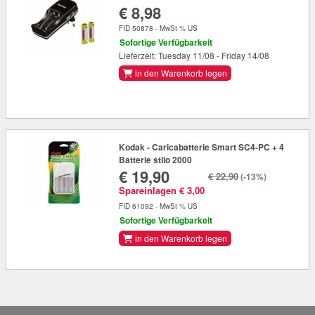
€ 8,98
FID 50878 - MwSt % US
Sofortige Verfügbarkeit
Lieferzeit: Tuesday 11/08 - Friday 14/08
in den Warenkorb legen
Kodak - Caricabatterie Smart SC4-PC + 4
Batterie stilo 2000
€ 19,90
€ 22,90
(-13%)
Spareinlagen € 3,00
FID 61092 - MwSt % US
Sofortige Verfügbarkeit
in den Warenkorb legen