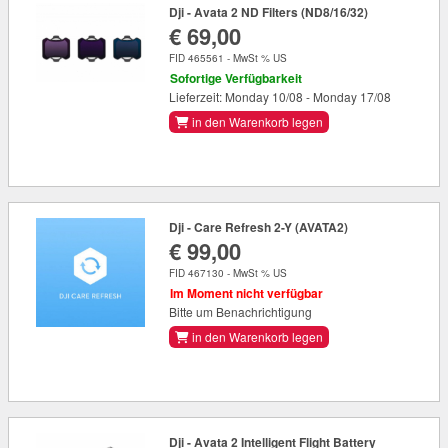
Dji - Avata 2 ND Filters (ND8/16/32)
€ 69,00
FID 465561 - MwSt % US
Sofortige Verfügbarkeit
Lieferzeit: Monday 10/08 - Monday 17/08
in den Warenkorb legen
Dji - Care Refresh 2-Y (AVATA2)
€ 99,00
FID 467130 - MwSt % US
Im Moment nicht verfügbar
Bitte um Benachrichtigung
in den Warenkorb legen
Dji - Avata 2 Intelligent Flight Battery