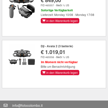
€ 849,00
FID 465557 - MwSt % US
Sofortige Verfügbarkeit
Lieferzeit: Monday 10/08 - Monday 17/08
in den Warenkorb legen
Dji - Avata 2 (3 batterie)
€ 1.019,01
FID 465558 - MwSt % US
Im Moment nicht verfügbar
Bitte um Benachrichtigung
in den Warenkorb legen
info@fotocolombo.it