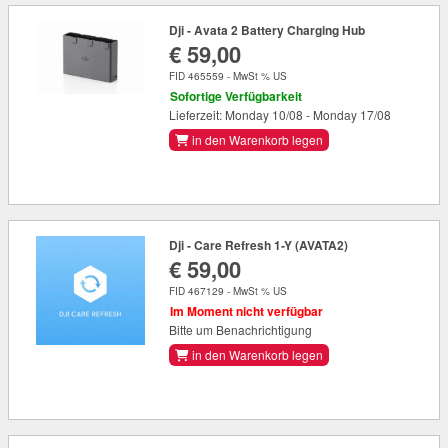
Dji - Avata 2 Battery Charging Hub
€ 59,00
FID 465559 - MwSt % US
Sofortige Verfügbarkeit
Lieferzeit: Monday 10/08 - Monday 17/08
in den Warenkorb legen
Dji - Care Refresh 1-Y (AVATA2)
€ 59,00
FID 467129 - MwSt % US
Im Moment nicht verfügbar
Bitte um Benachrichtigung
in den Warenkorb legen