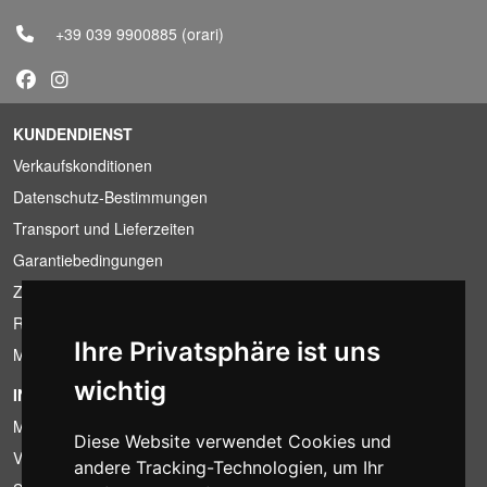
+39 039 9900885
(orari)
KUNDENDIENST
Verkaufskonditionen
Datenschutz-Bestimmungen
Transport und Lieferzeiten
Garantiebedingungen
Zahlungsbedingungen
Ruecktrittsrecht
Ihre Privatsphäre ist uns
MwSt-Bedingungen
wichtig
INFORMATION
Mietbedingungen
Diese Website verwendet Cookies und
Verkaufsangebote
andere Tracking-Technologien, um Ihr