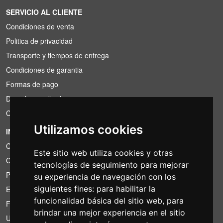
SERVICIO AL CLIENTE
Condiciones de venta
Politica de privacidad
Transporte y tiempos de entrega
Condiciones de garantia
Formas de pago
Derecho a retirada
Condiciones de IVA
Utilizamos cookies
INFORMACIÓN
Condiciones de alquiler
Este sitio web utiliza cookies y otras
Cotizaciones
tecnologías de seguimiento para mejorar
Paquetes de ahorro
su experiencia de navegación con los
siguientes fines:
para habilitar la
Encontrado por menos?
funcionalidad básica del sitio web
,
para
Financiacion
brindar una mejor experiencia en el sitio
Uso