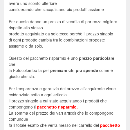
avere uno sconto ulteriore
considerando che s'acquistano piu prodotti assieme
Per questo danno un prezzo di vendita di partenza migliore
rispetto allo stesso
prodotto acquistato da solo:ecco perchè il prezzo singolo
di ogni prodotto cambia tra le combinazioni proposte
assieme o da solo.
Questo del pacchetto risparmio è uno
prezzo particolare
che
la Fotocolombo fa per
premiare chi piu spende
come è
giusto che sia.
Per trasparenza e garanzia del prezzo all'acquirente viene
evidenziato sotto a ogni articolo
il prezzo singolo a cui state acquistando i prodotti che
compongono il
pacchetto risparmio.
La somma del prezzo dei vari articoli che lo compongono
comunque
fa il totale esatto che verrà messo nel carrello del
pacchetto