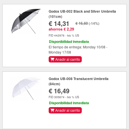
Godox UB-002 Black and Silver Umbrella
(101cm)
€ 14,31
€ 16,60
(-14%)
ahorros € 2,29
FID 442976 - iva % US
Disponibilidad inmediata
El tiempo de entrega: Monday 10/08 -
Monday 17/08
Anadir al carrito
Godox UB-008 Translucent Umbrella
(84cm)
€ 16,49
FID 305674 - iva % US
Disponibilidad inmediata
Anadir al carrito