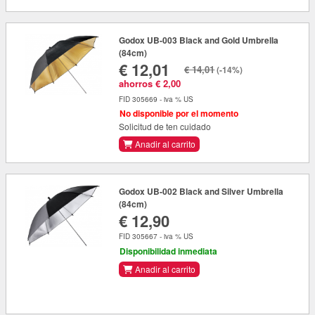
Godox UB-003 Black and Gold Umbrella
(84cm)
€ 12,01
€ 14,01
(-14%)
ahorros € 2,00
FID 305669 - iva % US
No disponible por el momento
Solicitud de ten cuidado
Anadir al carrito
Godox UB-002 Black and Silver Umbrella
(84cm)
€ 12,90
FID 305667 - iva % US
Disponibilidad inmediata
Anadir al carrito