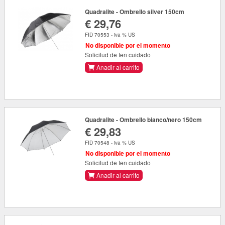
Quadralite - Ombrello silver 150cm
€ 29,76
FID 70553 - iva % US
No disponible por el momento
Solicitud de ten cuidado
Anadir al carrito
Quadralite - Ombrello bianco/nero 150cm
€ 29,83
FID 70548 - iva % US
No disponible por el momento
Solicitud de ten cuidado
Anadir al carrito