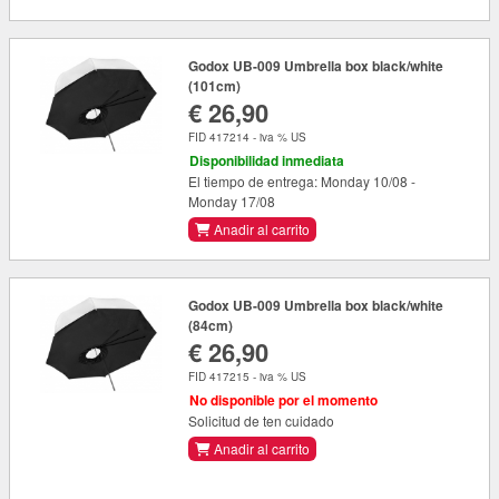
Godox UB-009 Umbrella box black/white
(101cm)
€ 26,90
FID 417214 - iva % US
Disponibilidad inmediata
El tiempo de entrega: Monday 10/08 -
Monday 17/08
Anadir al carrito
Godox UB-009 Umbrella box black/white
(84cm)
€ 26,90
FID 417215 - iva % US
No disponible por el momento
Solicitud de ten cuidado
Anadir al carrito