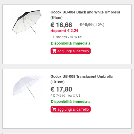
Godox UB-004 Black and White Umbrella
(84cm)
€ 16,66
€ 18,90
(-12%)
risparmi € 2,24
FID 305673 - iva % US
Disponibilità immediata
aggiungi al carrello
Godox UB-008 Translucent Umbrella
(101cm)
€ 17,80
FID 74910 - iva % US
Disponibilità immediata
aggiungi al carrello