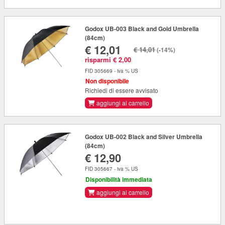
Godox UB-003 Black and Gold Umbrella
(84cm)
€ 12,01
€ 14,01
(-14%)
risparmi € 2,00
FID 305669 - iva % US
Non disponibile
Richiedi di essere avvisato
aggiungi al carrello
Godox UB-002 Black and Silver Umbrella
(84cm)
€ 12,90
FID 305667 - iva % US
Disponibilità immediata
aggiungi al carrello