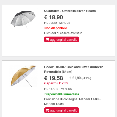
Quadralite - Ombrello silver 120cm
€ 18,90
FID 70552 - iva % US
Non disponibile
Richiedi di essere avvisato
aggiungi al carrello
Godox UB-007 Gold and Silver Umbrella
Reversibile (84cm)
€ 19,58
€ 21,90
(-11%)
risparmi € 2,32
FID 417213 - iva % US
Disponibilità immediata
Previsione di consegna: Martedi 11/08 -
Martedi 18/08
aggiungi al carrello