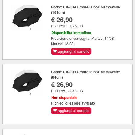
Godox UB-009 Umbrella box black/white
(101cm)
€ 26,90
FID 417214 - iva % US
Disponibilità immediata
Previsione di consegna: Martedi 11/08 -
Martedi 18/08
aggiungi al carrello
Godox UB-009 Umbrella box black/white
(84cm)
€ 26,90
FID 417215 - iva % US
Non disponibile
Richiedi di essere avvisato
aggiungi al carrello