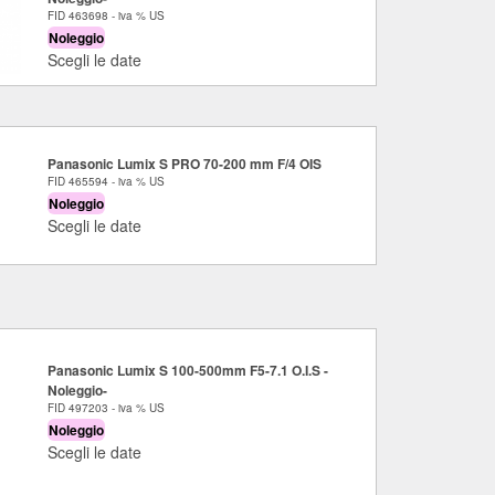
FID 463698 - iva % US
Noleggio
Scegli le date
Panasonic Lumix S PRO 70-200 mm F/4 OIS
FID 465594 - iva % US
Noleggio
Scegli le date
Panasonic Lumix S 100-500mm F5-7.1 O.I.S -
Noleggio-
FID 497203 - iva % US
Noleggio
Scegli le date