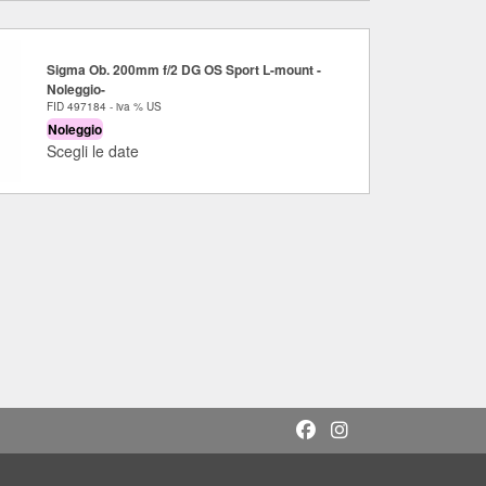
Sigma Ob. 200mm f/2 DG OS Sport L-mount -
Noleggio-
FID 497184 - iva % US
Noleggio
Scegli le date