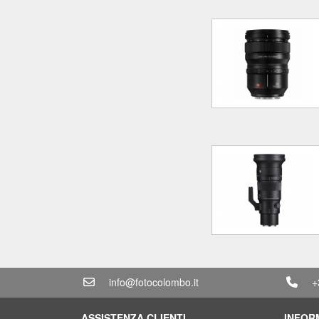
info@fotocolombo.it
+
ASSISTENZA CLIENTI
INFOR