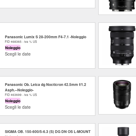
Panasonic Lumix S 28-200mm F4-7.1 -Noleggio
FID 468365 - iva % US
Noleggio
Scegli le date
Panasonic Ob. Leica dg Nocticron 42.5mm f/1.2
Asph.--Noleggio-
FID 463699 - iva % US
Noleggio
Scegli le date
SIGMA OB. 150-600/5-6.3 (S) DG DN OS L-MOUNT