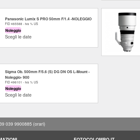
Panasonic Lumix S PRO 50mm F/1.4 -NOLEGGIO
FID 465588 - iva % US
Noleggio
Scegli le date
Sigma Ob. 500mm F/5.6 (S) DG DN OS L-Mount -
Noleggio- 900
FID 496101 - iva % US
Noleggio
Scegli le date
39 039 9900885
(orari)
MAZIONI
FOTOCOLOMBO.IT