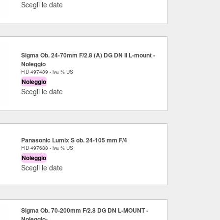
Scegli le date
Sigma Ob. 24-70mm F/2.8 (A) DG DN II L-mount -
Noleggio
FID 497489 - iva % US
Noleggio
Scegli le date
Panasonic Lumix S ob. 24-105 mm F/4
FID 497688 - iva % US
Noleggio
Scegli le date
Sigma Ob. 70-200mm F/2.8 DG DN L-MOUNT -
Noleggio-