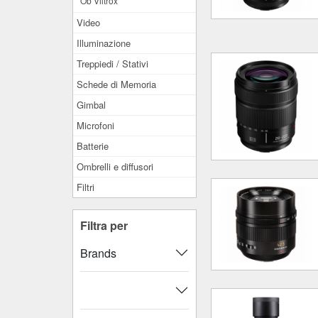
Ob Viltrox
Video
Illuminazione
Treppiedi / Stativi
Schede di Memoria
Gimbal
Microfoni
Batterie
Ombrelli e diffusori
Filtri
Filtra per
Brands