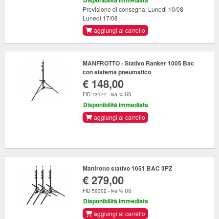
Disponibilità immediata
Previsione di consegna: Lunedi 10/08 -
Lunedi 17/08
aggiungi al carrello
MANFROTTO - Stativo Ranker 1005 Bac
con sistema pneumatico
€ 148,00
FID 73177 - iva % US
Disponibilità immediata
aggiungi al carrello
Manfrotto stativo 1051 BAC 3PZ
€ 279,00
FID 59302 - iva % US
Disponibilità immediata
aggiungi al carrello