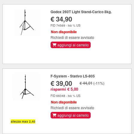
Godox 260T Light Stand-Carico 8kg.
€ 34,90
FID 74569 - iva % US
Non disponibile
Richiedi di essere avvisato
aggiungi al carrello
F-System - Stativo LS-805
€ 39,00
€ 44,01
(-11%)
risparmi € 5,00
FID 66048 - iva % US
Non disponibile
Richiedi di essere avvisato
aggiungi al carrello
altezza max 2,40