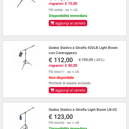
risparmi € 15,00
FID 42968 - iva % US
Disponibilità immediata
aggiungi al carrello
Godox Stativo a Giraffa 420LB Light Boom
con Contrappeso
€ 112,00
€ 152,00
(-26%)
risparmi € 40,00
FID 300217 - iva % US
Non disponibile
Richiedi di essere avvisato
aggiungi al carrello
Godox Stativo a Giraffa Light Boom LB-02
€ 123,00
FID 300250 - iva % US
Disponibilità immediata