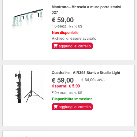
Manfrotto - Mensola a muro porta stativi
027
€ 59,00
FID 69622 - iva % US
Non disponibile
Richiedi di essere avvisato
aggiungi al carrello
Quadralite - AIR395 Stativo Studio Light
€ 59,00
€ 64,00
(-8%)
risparmi € 5,00
FID 61839 - iva % US
Disponibilità immediata
aggiungi al carrello