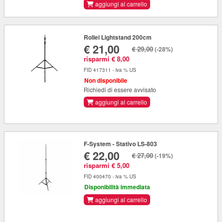
aggiungi al carrello
Rollei Lightstand 200cm
€ 21,00
€ 29,00
(-28%)
risparmi € 8,00
FID 417311 - iva % US
Non disponibile
Richiedi di essere avvisato
aggiungi al carrello
F-System - Stativo LS-803
€ 22,00
€ 27,00
(-19%)
risparmi € 5,00
FID 400470 - iva % US
Disponibilità immediata
aggiungi al carrello