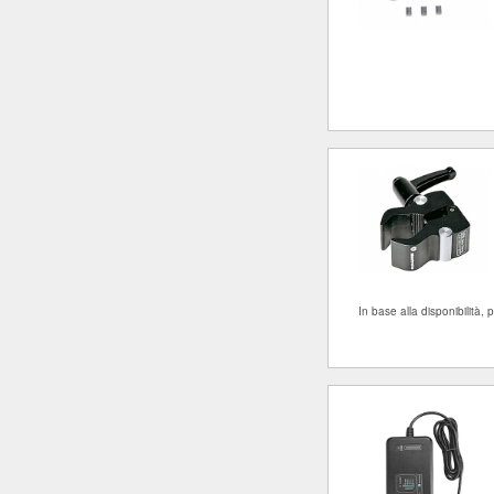
In base alla disponibilità, 