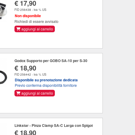
€ 17,90
FID 256438 - iva % US
Non disponibile
Richiedi di essere avvisato
aggiungi al carrello
Godox Supporto per GOBO SA-10 per S-30
€ 18,90
FID 256442 - iva % US
Disponibile su prenotazione dedicata
Previo conferma disponibilità fornitore
aggiungi al carrello
Linkstar - Pinza Clamp SA-C Larga con Spigot
€ 18,90