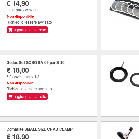
€ 14,90
FID 65394 - iva % US
Non disponibile
Richiedi di essere avvisato
aggiungi al carrello
Godox Set GOBO SA-09 per S-30
€ 18,00
FID 256440 - iva % US
Non disponibile
Richiedi di essere avvisato
aggiungi al carrello
Commlite SMALL SIZE CRAB CLAMP
€ 18,90