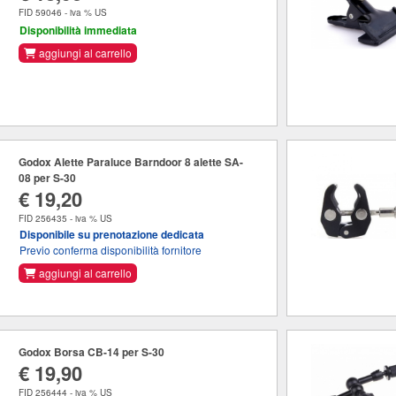
FID 59046 - iva % US
Disponibilità immediata
aggiungi al carrello
Godox Alette Paraluce Barndoor 8 alette SA-
08 per S-30
€ 19,20
FID 256435 - iva % US
Disponibile su prenotazione dedicata
Previo conferma disponibilità fornitore
aggiungi al carrello
Godox Borsa CB-14 per S-30
€ 19,90
FID 256444 - iva % US