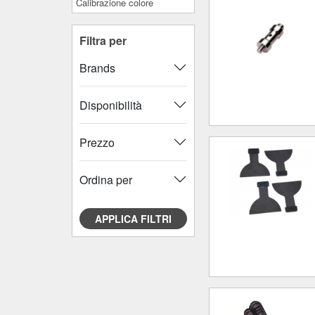
Calibrazione colore
Filtra per
Brands
Disponibilità
Prezzo
Ordina per
APPLICA FILTRI