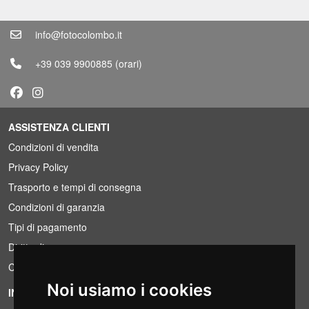
info@fotocolombo.it
+39 039 9900885
(orari)
ASSISTENZA CLIENTI
Condizioni di vendita
Privacy Policy
Trasporto e tempi di consegna
Condizioni di garanzia
Tipi di pagamento
Diritto di recesso
Condizioni IVA
Noi usiamo i cookies
INFORMAZIONI