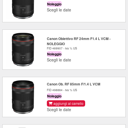
Noleggio
Scegli le date
Canon Obiettivo RF 24mm F1.4 L VCM -
NOLEGGIO
FID 469907 - iva % US
Noleggio
Scegli le date
Canon Ob. RF 85mm F/1.4 L VCM
FID 498884 - iva % US
Noleggio
aggiungi al carrello
Scegli le date