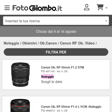
Inserisci la tua ricerca
Chiuso dal 9 al 16 agosto
Noleggio
/
Obiettivi
/
Ob.Canon
/
Canon RF Ob. Video
/
FILTRA PER
Canon Ob. RF 45mm F1.2 STM
FID 497100 - iva % US
Noleggio
Scegli le date
Canon Ob. RF 50mm F1.4 L VCM -Noleggio
FID 469873 - iva % US