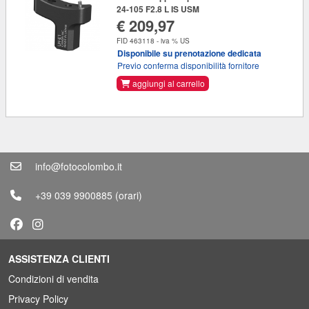
24-105 F2.8 L IS USM
€ 209,97
FID 463118 - iva % US
Disponibile su prenotazione dedicata
Previo conferma disponibilità fornitore
aggiungi al carrello
info@fotocolombo.it
+39 039 9900885
(orari)
ASSISTENZA CLIENTI
Condizioni di vendita
Privacy Policy