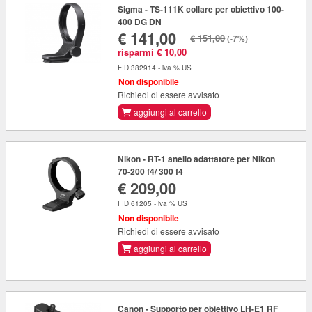
Sigma - TS-111K collare per obiettivo 100-
400 DG DN
€ 141,00
€ 151,00
(-7%)
risparmi € 10,00
FID 382914 - iva % US
Non disponibile
Richiedi di essere avvisato
aggiungi al carrello
Nikon - RT-1 anello adattatore per Nikon
70-200 f4/ 300 f4
€ 209,00
FID 61205 - iva % US
Non disponibile
Richiedi di essere avvisato
aggiungi al carrello
Canon - Supporto per obiettivo LH-E1 RF