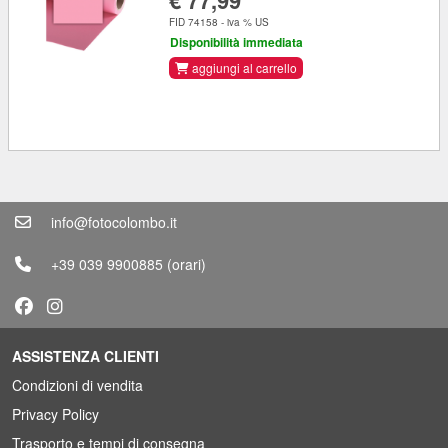
FID 74158 - iva % US
Disponibilità immediata
aggiungi al carrello
info@fotocolombo.it
+39 039 9900885
(orari)
ASSISTENZA CLIENTI
Condizioni di vendita
Privacy Policy
Trasporto e tempi di consegna