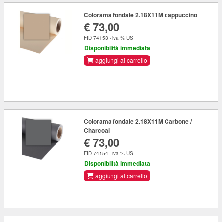
Colorama fondale 2.18X11M cappuccino
€ 73,00
FID 74153 - iva % US
Disponibilità immediata
aggiungi al carrello
Colorama fondale 2.18X11M Carbone /
Charcoal
€ 73,00
FID 74154 - iva % US
Disponibilità immediata
aggiungi al carrello