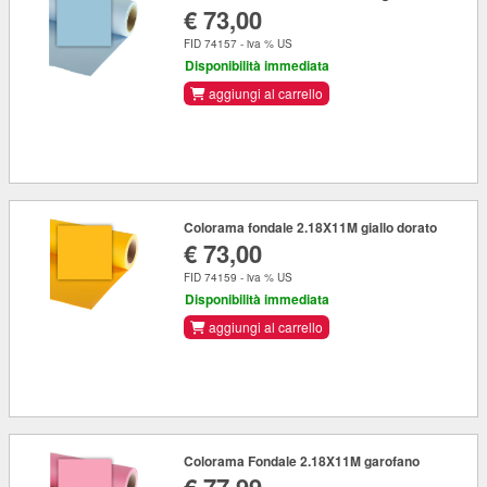
€ 73,00
FID 74157 - iva % US
Disponibilità immediata
aggiungi al carrello
Colorama fondale 2.18X11M giallo dorato
€ 73,00
FID 74159 - iva % US
Disponibilità immediata
aggiungi al carrello
Colorama Fondale 2.18X11M garofano
€ 77,99