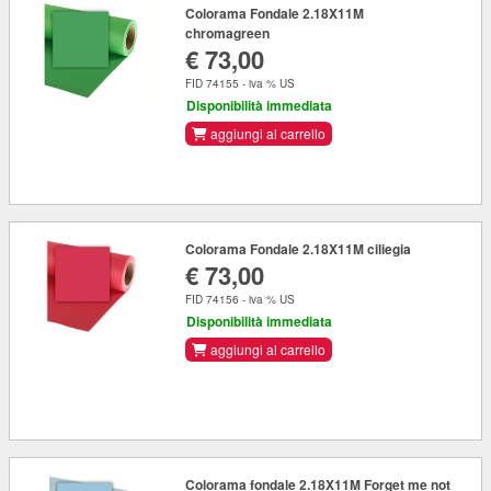
Colorama Fondale 2.18X11M
chromagreen
€ 73,00
FID 74155 - iva % US
Disponibilità immediata
aggiungi al carrello
Colorama Fondale 2.18X11M ciliegia
€ 73,00
FID 74156 - iva % US
Disponibilità immediata
aggiungi al carrello
Colorama fondale 2.18X11M Forget me not