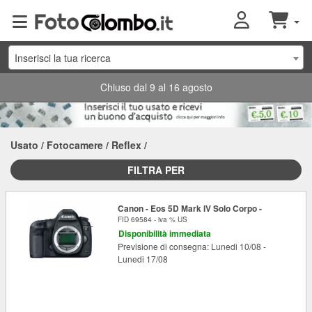
Inserisci la tua ricerca
Chiuso dal 9 al 16 agosto
Usato
/
Fotocamere
/
Reflex
/
FILTRA PER
Canon - Eos 5D Mark IV Solo Corpo -
FID 69584 - iva % US
Disponibilità immediata
Previsione di consegna: Lunedi 10/08 -
Lunedi 17/08