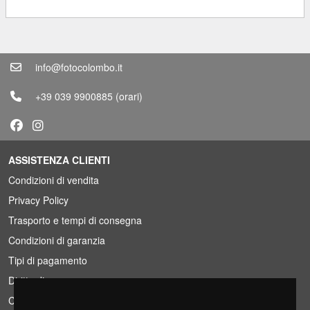
info@fotocolombo.it
+39 039 9900885
(orari)
ASSISTENZA CLIENTI
Condizioni di vendita
Privacy Policy
Trasporto e tempi di consegna
Condizioni di garanzia
Tipi di pagamento
Diritto di recesso
Condizioni IVA