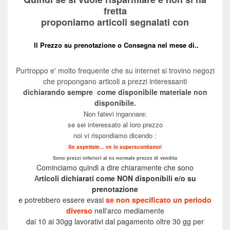
fretta
proponiamo articoli segnalati con
Il Prezzo su prenotazione o
Consegna nel mese di..
Purtroppo e' molto frequente che su internet si trovino negozi
che propongano articoli a prezzi interessanti
dichiarando sempre
come disponibile
materiale non
disponibile.
Non fatevi ingannare:
se sei interessato al loro prezzo
noi vi rispondiamo dicendo :
Se aspettate... ve lo superscontiamo!
Sono prezzi inferiori al ns normale prezzo di vendita
Cominciamo quindi a dire chiaramente che sono
A
rticoli dichiarati come NON disponibili e/o su
prenotazione
e potrebbero essere evasi
se non specificato un periodo
diverso
nell'arco mediamente
dai 10 ai 30gg lavorativi dal pagamento
oltre 30 gg per