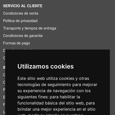
SERVICIO AL CLIENTE
Condiciones de venta
Politica de privacidad
Transporte y tiempos de entrega
Condiciones de garantia
Formas de pago
Derecho a retirada
Condiciones de IVA
Utilizamos cookies
INFORMACIÓN
Condiciones de alquiler
Este sitio web utiliza cookies y otras
Cotizaciones
tecnologías de seguimiento para mejorar
Paquetes de ahorro
su experiencia de navegación con los
siguientes fines:
para habilitar la
Encontrado por menos?
funcionalidad básica del sitio web
,
para
Financiacion
brindar una mejor experiencia en el sitio
Uso