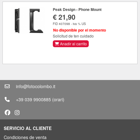
Peak Design - Phone Mount
€ 21,90
FID 407098 - iva % US
No disponible por el momento
Solicitud de ten cuidado
Anadir al carrito
info@fotocolombo.it
+39 039 9900885
(orari)
SERVICIO AL CLIENTE
Condiciones de venta