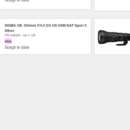
SIGMA OB. 500mm F/4,0 DG OS HSM NAF Sport X
Nikon
FID 448384 - iva % US
Hire
Scegli le date