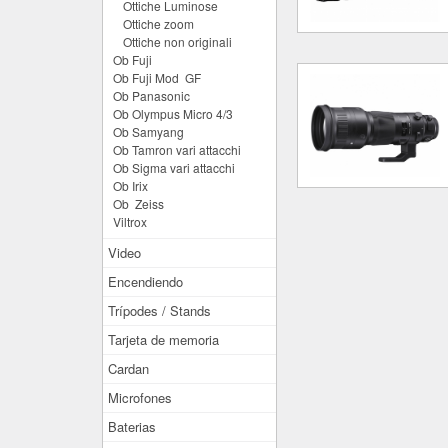
Ottiche Luminose
Ottiche zoom
Ottiche non originali
Ob Fuji
Ob Fuji Mod GF
Ob Panasonic
Ob Olympus Micro 4/3
Ob Samyang
Ob Tamron vari attacchi
Ob Sigma vari attacchi
Ob Irix
Ob Zeiss
Viltrox
Video
Encendiendo
Trípodes / Stands
Tarjeta de memoria
Cardan
Microfones
Baterias