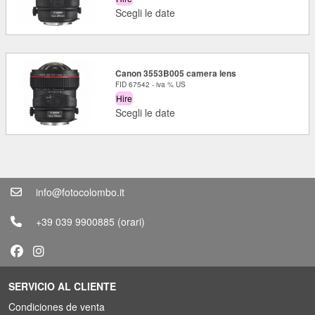
Scegli le date
Canon 3553B005 camera lens
FID 67542 - iva % US
Hire
Scegli le date
info@fotocolombo.it
+39 039 9900885
(orari)
SERVICIO AL CLIENTE
Condiciones de venta