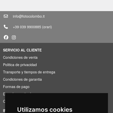
info@fotocolombo.it
+39 039 9900885
(orari)
SERVICIO AL CLIENTE
Condiciones de venta
Politica de privacidad
Transporte y tiempos de entrega
Condiciones de garantia
Formas de pago
Derecho a retirada
Condiciones de IVA
Utilizamos cookies
INFORMACIÓN