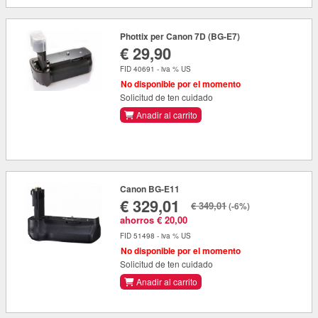
Phottix per Canon 7D (BG-E7)
€ 29,90
FID 40691 - iva % US
No disponible por el momento
Solicitud de ten cuidado
Anadir al carrito
Canon BG-E11
€ 329,01
€ 349,01
(-6%)
ahorros € 20,00
FID 51498 - iva % US
No disponible por el momento
Solicitud de ten cuidado
Anadir al carrito