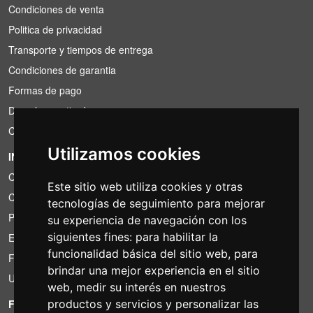
Condiciones de venta
Politica de privacidad
Transporte y tiempos de entrega
Condiciones de garantia
Formas de pago
Derecho a retirada
Condiciones de IVA
Utilizamos cookies
INFORMACIÓN
Condiciones de alquiler
Este sitio web utiliza cookies y otras
Cotizaciones
tecnologías de seguimiento para mejorar
Paquetes de ahorro
su experiencia de navegación con los
siguientes fines:
para habilitar la
Encontrado por menos?
funcionalidad básica del sitio web
,
para
Financiacion
brindar una mejor experiencia en el sitio
Uso
web
,
medir su interés en nuestros
FOTOCOLOMBO.IT
productos y servicios y personalizar las