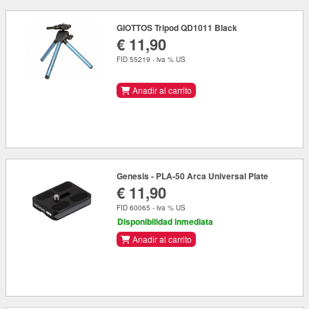
GIOTTOS Tripod QD1011 Black
€ 11,90
FID 55219 - iva % US
Anadir al carrito
Genesis - PLA-50 Arca Universal Plate
€ 11,90
FID 60065 - iva % US
Disponibilidad inmediata
Anadir al carrito