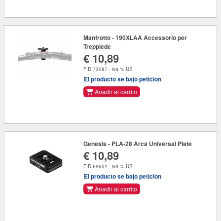
Manfrotto - 190XLAA Accessorio per
Treppiede
€ 10,89
FID 73087 - iva % US
El producto se bajo peticion
Anadir al carrito
Genesis - PLA-28 Arca Universal Plate
€ 10,89
FID 69601 - iva % US
El producto se bajo peticion
Anadir al carrito