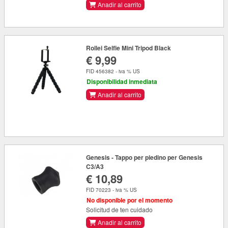
Anadir al carrito
Rollei Selfie Mini Tripod Black
€ 9,99
FID 456382 - iva % US
Disponibilidad inmediata
Anadir al carrito
Genesis - Tappo per piedino per Genesis
C3/A3
€ 10,89
FID 70223 - iva % US
No disponible por el momento
Solicitud de ten cuidado
Anadir al carrito