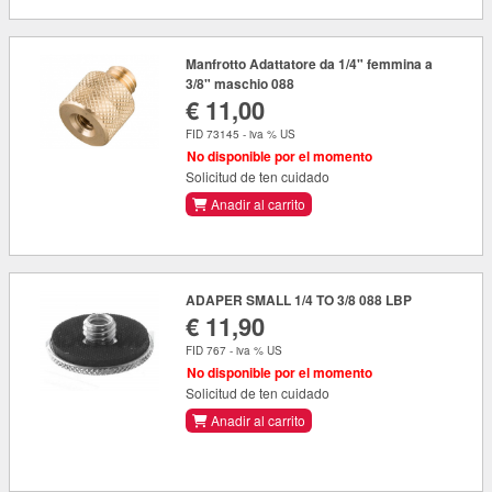
Manfrotto Adattatore da 1/4" femmina a
3/8" maschio 088
€ 11,00
FID 73145 - iva % US
No disponible por el momento
Solicitud de ten cuidado
Anadir al carrito
ADAPER SMALL 1/4 TO 3/8 088 LBP
€ 11,90
FID 767 - iva % US
No disponible por el momento
Solicitud de ten cuidado
Anadir al carrito