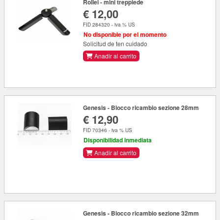
Rollei - mini treppiede
€ 12,00
FID 284320 - iva % US
No disponible por el momento
Solicitud de ten cuidado
Anadir al carrito
Genesis - Blocco ricambio sezione 28mm
€ 12,90
FID 70346 - iva % US
Disponibilidad inmediata
Anadir al carrito
Genesis - Blocco ricambio sezione 32mm