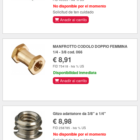
No disponible por el momento
Solicitud de ten cuidado
Anadir al carrito
MANFROTTO CODOLO DOPPIO FEMMINA
1/4 - 3/8 cod. 066
€ 8,91
FID 75418 - iva % US
Disponibilidad inmediata
Anadir al carrito
Gitzo adattatore da 3/8" a 1/4"
€ 8,98
FID 258785 - iva % US
No disponible por el momento
Solicitud de ten cuidado