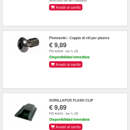
Anadir al carrito
Photoseiki - Coppia di viti per piastra
€ 9,89
FID 42839 - iva % US
Disponibilidad inmediata
Anadir al carrito
GORILLAPOD FLASH CLIP
€ 9,89
FID 40534 - iva % US
Disponibilidad inmediata
Anadir al carrito