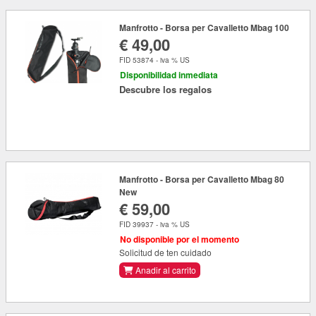
Manfrotto - Borsa per Cavalletto Mbag 100
€ 49,00
FID 53874 - iva % US
Disponibilidad inmediata
Descubre los regalos
Manfrotto - Borsa per Cavalletto Mbag 80
New
€ 59,00
FID 39937 - iva % US
No disponible por el momento
Solicitud de ten cuidado
Anadir al carrito