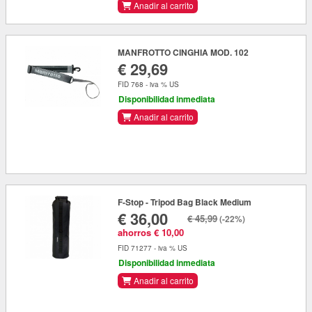
Anadir al carrito
MANFROTTO CINGHIA MOD. 102
€ 29,69
FID 768 - iva % US
Disponibilidad inmediata
Anadir al carrito
F-Stop - Tripod Bag Black Medium
€ 36,00
€ 45,99
(-22%)
ahorros € 10,00
FID 71277 - iva % US
Disponibilidad inmediata
Anadir al carrito