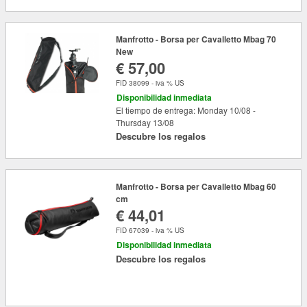
Manfrotto - Borsa per Cavalletto Mbag 70
New
€ 57,00
FID 38099 - iva % US
Disponibilidad inmediata
El tiempo de entrega: Monday 10/08 -
Thursday 13/08
Descubre los regalos
Manfrotto - Borsa per Cavalletto Mbag 60
cm
€ 44,01
FID 67039 - iva % US
Disponibilidad inmediata
Descubre los regalos