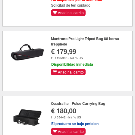
Solicitud de ten cuidado
Anadir al carrito
Manfrotto Pro Light Tripod Bag 88 borsa
treppiede
€ 179,99
FID 495986 - iva % US
Disponibilidad inmediata
Anadir al carrito
Quadralite - Pulse Carrying Bag
€ 180,00
FID 65442 - iva % US
El producto se bajo peticion
Anadir al carrito