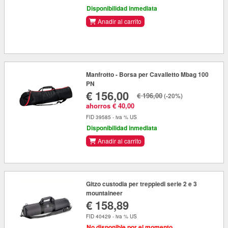
Disponibilidad inmediata
Anadir al carrito
Manfrotto - Borsa per Cavalletto Mbag 100
PN
€ 156,00
€ 196,00
(-20%)
ahorros € 40,00
FID 39585 - iva % US
Disponibilidad inmediata
Anadir al carrito
Gitzo custodia per treppiedi serie 2 e 3
mountaineer
€ 158,89
FID 40429 - iva % US
No disponible por el momento