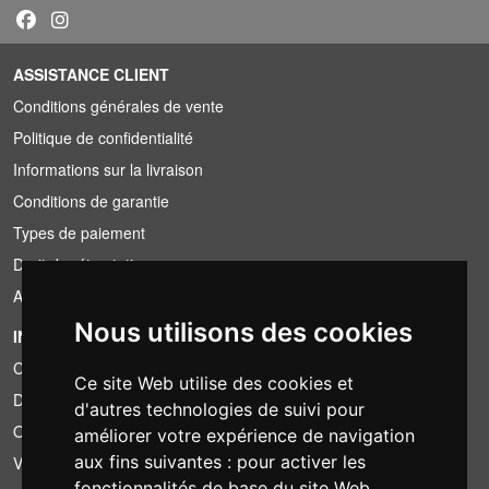
ASSISTANCE CLIENT
Conditions générales de vente
Politique de confidentialité
Informations sur la livraison
Conditions de garantie
Types de paiement
Droit de rétractation
Application de la TVA
Nous utilisons des cookies
INFORMATION
Conditions de location
Ce site Web utilise des cookies et
Devis
d'autres technologies de suivi pour
Offre groupée
améliorer votre expérience de navigation
aux fins suivantes :
pour activer les
Vous avez trouvé moins cher?
fonctionnalités de base du site Web
,