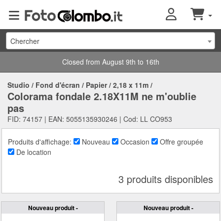
Chercher
Closed from August 9th to 16th
Studio
/
Fond d'écran
/
Papier
/
2,18 x 11m
/
Colorama fondale 2.18X11M ne m'oublie
pas
FID: 74157 | EAN: 5055135930246 | Cod: LL CO953
Produits d'affichage:
Nouveau
Occasion
Offre groupée
De location
3 produits disponibles
Nouveau produit -
Nouveau produit -