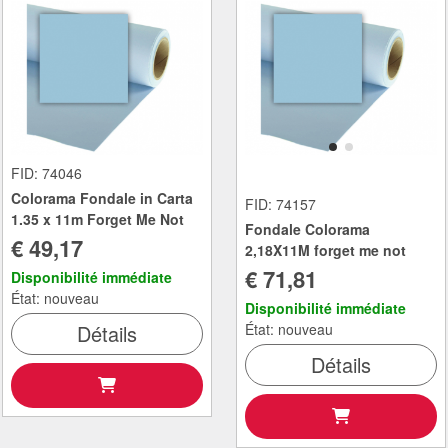
FID: 74046
Colorama Fondale in Carta
FID: 74157
1.35 x 11m Forget Me Not
Fondale Colorama
€ 49,17
2,18X11M forget me not
€ 71,81
Disponibilité immédiate
État: nouveau
Disponibilité immédiate
Détails
État: nouveau
Détails