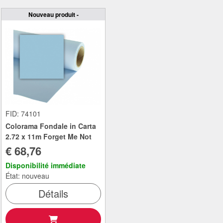
Nouveau produit -
FID: 74101
Colorama Fondale in Carta
2.72 x 11m Forget Me Not
€ 68,76
Disponibilité immédiate
État: nouveau
Détails