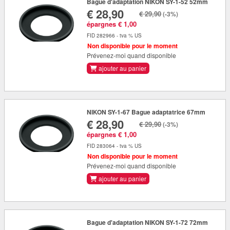
Bague d'adaptation NIKON SY-1-52 52mm
€ 28,90
€ 29,90
(-3%)
épargnes € 1,00
FID 282966 - tva % US
Non disponible pour le moment
Prévenez-moi quand disponible
ajouter au panier
NIKON SY-1-67 Bague adaptatrice 67mm
€ 28,90
€ 29,90
(-3%)
épargnes € 1,00
FID 283064 - tva % US
Non disponible pour le moment
Prévenez-moi quand disponible
ajouter au panier
Bague d'adaptation NIKON SY-1-72 72mm