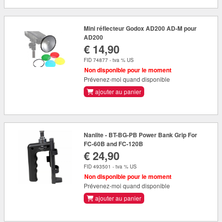
Mini réflecteur Godox AD200 AD-M pour
AD200
€ 14,90
FID 74877 - tva % US
Non disponible pour le moment
Prévenez-moi quand disponible
ajouter au panier
Nanlite - BT-BG-PB Power Bank Grip For
FC-60B and FC-120B
€ 24,90
FID 493501 - tva % US
Non disponible pour le moment
Prévenez-moi quand disponible
ajouter au panier