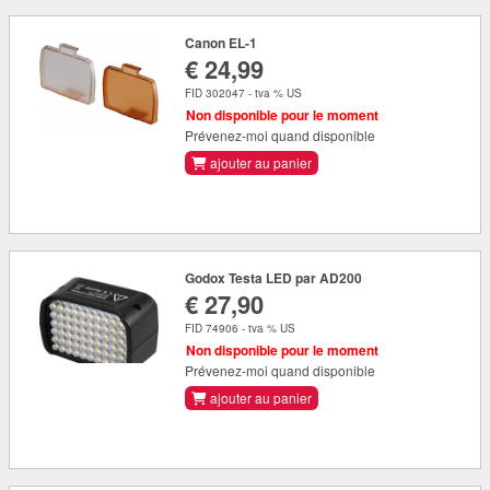
Canon EL-1
€ 24,99
FID 302047 - tva % US
Non disponible pour le moment
Prévenez-moi quand disponible
ajouter au panier
Godox Testa LED par AD200
€ 27,90
FID 74906 - tva % US
Non disponible pour le moment
Prévenez-moi quand disponible
ajouter au panier