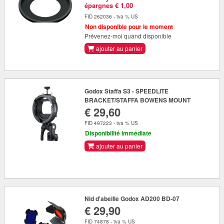
épargnes € 1,00
FID 262036 - tva % US
Non disponible pour le moment
Prévenez-moi quand disponible
ajouter au panier
Godox Staffa S3 - SPEEDLITE
BRACKET/STAFFA BOWENS MOUNT
€ 29,60
FID 497223 - tva % US
Disponibilité immédiate
ajouter au panier
Nid d'abeille Godox AD200 BD-07
€ 29,90
FID 74878 - tva % US