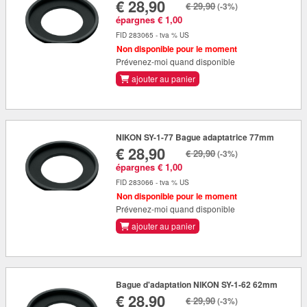
€ 28,90
€ 29,90
(-3%)
épargnes € 1,00
FID 283065 - tva % US
Non disponible pour le moment
Prévenez-moi quand disponible
ajouter au panier
NIKON SY-1-77 Bague adaptatrice 77mm
€ 28,90
€ 29,90
(-3%)
épargnes € 1,00
FID 283066 - tva % US
Non disponible pour le moment
Prévenez-moi quand disponible
ajouter au panier
Bague d'adaptation NIKON SY-1-62 62mm
€ 28,90
€ 29,90
(-3%)