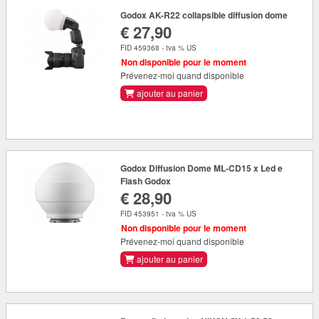
Godox AK-R22 collapsible diffusion dome
€ 27,90
FID 459368 - tva % US
Non disponible pour le moment
Prévenez-moi quand disponible
ajouter au panier
Godox Diffusion Dome ML-CD15 x Led e
Flash Godox
€ 28,90
FID 453951 - tva % US
Non disponible pour le moment
Prévenez-moi quand disponible
ajouter au panier