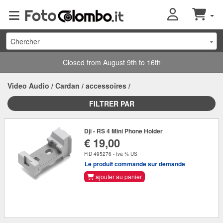
Chercher
Closed from August 9th to 16th
Video Audio
/
Cardan
/
accessoires
/
FILTRER PAR
Dji - RS 4 Mini Phone Holder
€ 19,00
FID 495276 - tva % US
Le produit commande sur demande
ajouter au panier