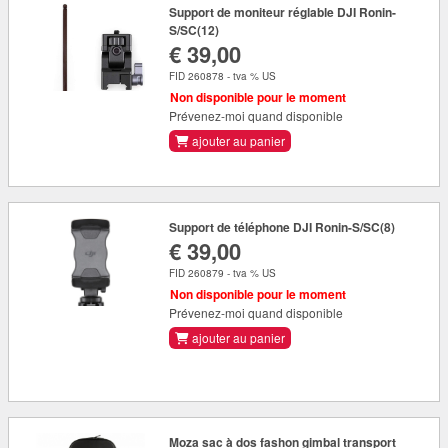
Support de moniteur réglable DJI Ronin-
S/SC(12)
€ 39,00
FID 260878 - tva % US
Non disponible pour le moment
Prévenez-moi quand disponible
ajouter au panier
Support de téléphone DJI Ronin-S/SC(8)
€ 39,00
FID 260879 - tva % US
Non disponible pour le moment
Prévenez-moi quand disponible
ajouter au panier
Moza sac à dos fashon gimbal transport