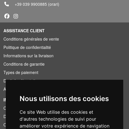
+39 039 9900885
(orari)
ASSISTANCE CLIENT
Conditions générales de vente
Politique de confidentialité
Informations sur la livraison
Conditions de garantie
Types de paiement
Droit de rétractation
Application de la TVA
Nous utilisons des cookies
INFORMATION
Conditions de location
Ce site Web utilise des cookies et
Devis
d'autres technologies de suivi pour
Offre groupée
améliorer votre expérience de navigation