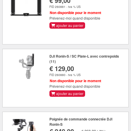
€ 99,00
FID 260881 - tva % US
Non disponible pour le moment
Prévenez-moi quand disponible
ajouter au panier
DJI Ronin-S / SC Plate-L avec contrepoids
(11)
€ 129,00
FID 260880 - tva % US
Non disponible pour le moment
Prévenez-moi quand disponible
ajouter au panier
Poignée de commande connectée DJI
Ronin-S