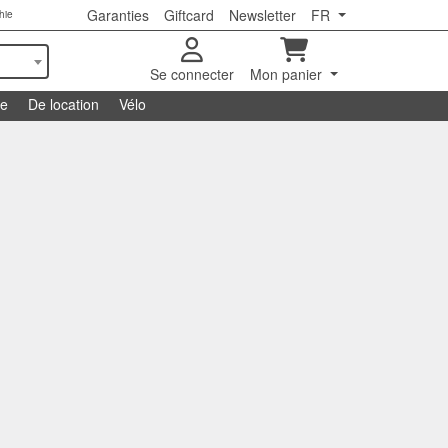
Garanties
Giftcard
Newsletter
FR
hie
Se connecter
Mon panier
se
De location
Vélo