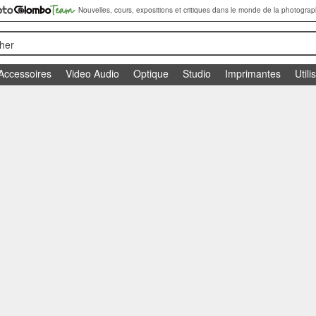
Nouvelles, cours, expositions et critiques dans le monde de la photograp
her
Accessoires
Video Audio
Optique
Studio
Imprimantes
Utili