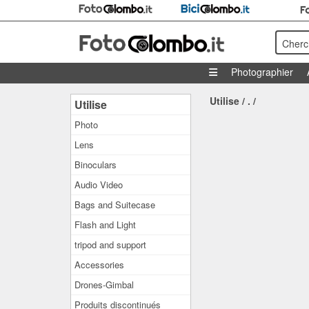
Cherc
Photographier
Utilise
/
.
/
Utilise
Photo
Lens
Binoculars
Audio Video
Bags and Suitecase
Flash and Light
tripod and support
Accessories
Drones-Gimbal
Produits discontinués